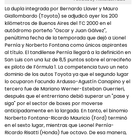
La dupla integrada por Bernardo Llaver y Mauro
Giallombardo (Toyota) se adjudicó ayer los 200
kilómetros de Buenos Aires del TC 2000 en el
autódromo porteño "Oscar y Juan Gálvez",
penúltima fecha de la temporada que dejó a Lionel
Pernía y Norberto Fontana como únicos aspirantes
al título. El tandilense Pernía llegará a la definición en
San Luis con una luz de 8,5 puntos sobre el arrecifeño
ex piloto de Fórmula 1. La competencia tuvo un neto
dominio de los autos Toyota ya que el segundo lugar
lo ocuparon Facundo Ardusso-Agustín Canapino y el
tercero fue de Mariano Werner-Esteban Guerrieri,
después que el entrerriano debió superar un "pase y
siga" por el sector de boxes por moverse
anticipadamente en la largada. En tanto, el binomio
Norberto Fontana-Ricardo Mauricio (Ford) terminó
en el sexto lugar, mientras que Leonel Pernía-
Ricardo Risatti (Honda) fue octavo. De esa manera,