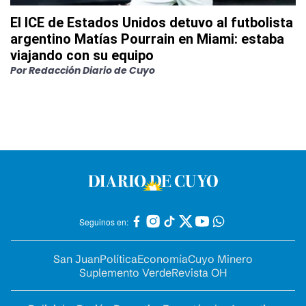
El ICE de Estados Unidos detuvo al futbolista
argentino Matías Pourrain en Miami: estaba
viajando con su equipo
Por
Redacción Diario de Cuyo
Seguinos en:
San Juan
Política
Economía
Cuyo Minero
Suplemento Verde
Revista OH