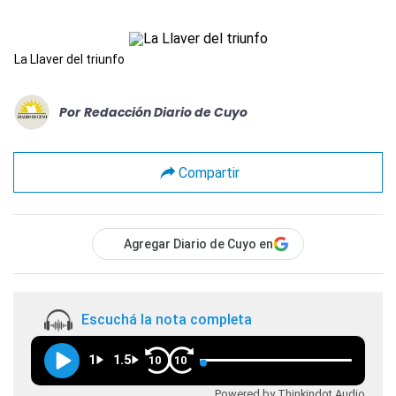
La Llaver del triunfo
Por
Redacción Diario de Cuyo
Compartir
Agregar Diario de Cuyo en
Escuchá la nota completa
1
1.5
10
10
Powered by Thinkindot Audio