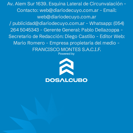
Av. Alem Sur 1639. Esquina Lateral de Circunvalación -
Contacto:
web@diariodecuyo.com.ar
- Email:
web@diariodecuyo.com.ar
/
publicidad@diariodecuyo.com.ar
-
Whatsapp: (054)
264 5045343 - Gerente General: Pablo Dellazoppa -
Secretario de Redacción: Diego Castillo - Editor Web:
Mario Romero - Empresa propietaria del medio -
FRANCISCO MONTES S.A.C.I.F.