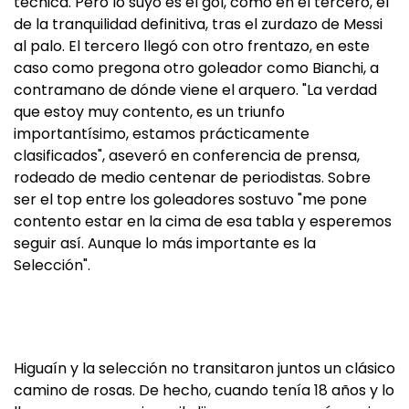
técnica. Pero lo suyo es el gol, como en el tercero, el
de la tranquilidad definitiva, tras el zurdazo de Messi
al palo. El tercero llegó con otro frentazo, en este
caso como pregona otro goleador como Bianchi, a
contramano de dónde viene el arquero. "La verdad
que estoy muy contento, es un triunfo
importantísimo, estamos prácticamente
clasificados", aseveró en conferencia de prensa,
rodeado de medio centenar de periodistas. Sobre
ser el top entre los goleadores sostuvo "me pone
contento estar en la cima de esa tabla y esperemos
seguir así. Aunque lo más importante es la
Selección".
Higuaín y la selección no transitaron juntos un clásico
camino de rosas. De hecho, cuando tenía 18 años y lo