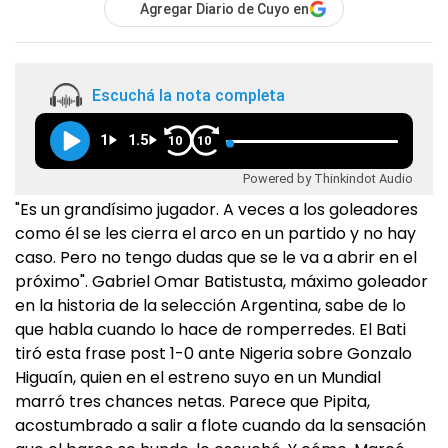
Agregar Diario de Cuyo en
Escuchá la nota completa
1
1.5
10
10
Powered by Thinkindot Audio
"Es un grandísimo jugador. A veces a los goleadores
como él se les cierra el arco en un partido y no hay
caso. Pero no tengo dudas que se le va a abrir en el
próximo". Gabriel Omar Batistusta, máximo goleador
en la historia de la selección Argentina, sabe de lo
que habla cuando lo hace de romperredes. El Bati
tiró esta frase post 1-0 ante Nigeria sobre Gonzalo
Higuaín, quien en el estreno suyo en un Mundial
marró tres chances netas. Parece que Pipita,
acostumbrado a salir a flote cuando da la sensación