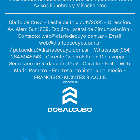
Avisos Fúnebres y Misas
Edictos
Diario de Cuyo - Fecha de Inicio: 11/2003 - Dirección:
Av. Alem Sur 1639. Esquina Lateral de Circunvalación -
Contacto:
web@diariodecuyo.com.ar
- Email:
web@diariodecuyo.com.ar
/
publicidad@diariodecuyo.com.ar
-
Whatsapp: (054)
264 5045343 - Gerente General: Pablo Dellazoppa -
Secretario de Redacción: Diego Castillo - Editor Web:
Mario Romero - Empresa propietaria del medio -
FRANCISCO MONTES S.A.C.I.F.