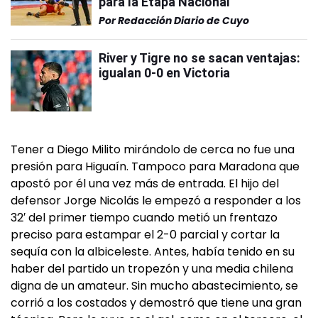
para la Etapa Nacional
Por
Redacción Diario de Cuyo
River y Tigre no se sacan ventajas:
igualan 0-0 en Victoria
Tener a Diego Milito mirándolo de cerca no fue una
presión para Higuaín. Tampoco para Maradona que
apostó por él una vez más de entrada. El hijo del
defensor Jorge Nicolás le empezó a responder a los
32′ del primer tiempo cuando metió un frentazo
preciso para estampar el 2-0 parcial y cortar la
sequía con la albiceleste. Antes, había tenido en su
haber del partido un tropezón y una media chilena
digna de un amateur. Sin mucho abastecimiento, se
corrió a los costados y demostró que tiene una gran