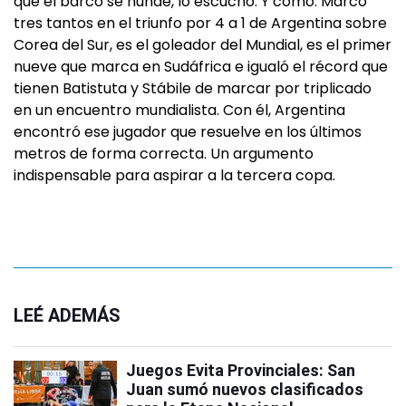
que el barco se hunde, lo escuchó. Y cómo. Marcó
tres tantos en el triunfo por 4 a 1 de Argentina sobre
Corea del Sur, es el goleador del Mundial, es el primer
nueve que marca en Sudáfrica e igualó el récord que
tienen Batistuta y Stábile de marcar por triplicado
en un encuentro mundialista. Con él, Argentina
encontró ese jugador que resuelve en los últimos
metros de forma correcta. Un argumento
indispensable para aspirar a la tercera copa.
LEÉ ADEMÁS
Juegos Evita Provinciales: San
Juan sumó nuevos clasificados