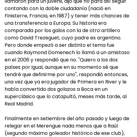
llamaron para un juvenil, dijo que no para así seguir
contando con la doble ciudadanía (nació en
Finisterre, Francia, en 1987) y tener más chances de
una transferencia a Europa. Su historia era
comparada por los galos con la de otro artillero
como David Trezeguet, cuyo padre es argentino.
Pero donde empezó a ser distinto el tema fue
cuando Raymond Domenech lo llamó a un amistoso
en el 2006 y respondió que no. "Quiero a los dos
países por igual, aunque en su momento sé que
tendré que definirme por uno", respondió entonces,
una vez que ya era jugador de Primera en River y le
había convertido dos golazos a Boca en un
superclásico que lo catapultó, meses más tarde, al
Real Madrid.
Finalmente en setiembre del año pasado y luego de
relegar en el Merengue nada menos que a Raúl
(segundo máximo goleador histórico de ese club),