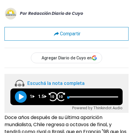
Por
Redacción Diario de Cuyo
Compartir
Agregar Diario de Cuyo en
Escuchá la nota completa
1
1.5
10
10
Powered by Thinkindot Audio
Doce años después de su última aparición
mundialista, Chile regresa a octavos de final, y
tendrá como rival a Brasil, que en Francia "98 que los