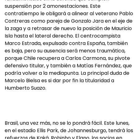
suspensión por 2 amonestaciones. Este
contratiempo le obligará a alinear al veterano Pablo
Contreras como pareja de Gonzalo Jara en el eje de
la zaga y a retrasar de nuevo la posición de Mauricio
Isla hasta el lateral derecho. El centrocampista
Marco Estrada, expulsado contra España, también
es baja, pero su ausencia será menos traumática,
porque Chile recupera a Carlos Carmona, su pivote
defensivo titular, y también a Matías Fernández, que
podría volver a la mediapunta. La principal duda de
Marcelo Bielsa es si dar por fin la titularidad a
Humberto Suazo.
Brasil, una vez más, no se lo pondrá fácil. Este lunes,
en el estadio Ellis Park, de Johannesburgo, tendrá los
refuerzos de Kaká, Robinho y Elano, los socios en