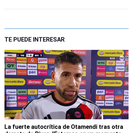
TE PUEDE INTERESAR
La fuerte autocrítica de Otamendi tras otra