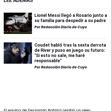
LEÉ ADEMÁS
Lionel Messi llegó a Rosario junto a
su familia para despedir a su padre
Por
Redacción Diario de Cuyo
Coudet habló tras la sexta derrota
de River y puso en juego su futuro:
"Si esto no sale, me haré
responsable"
Por
Redacción Diario de Cuyo
El equipo de Fernando Batista repitió un viejo