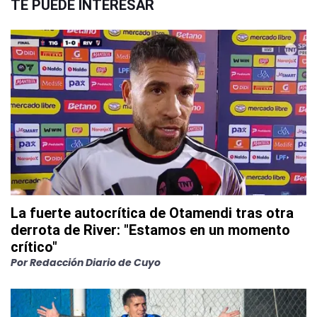
TE PUEDE INTERESAR
La fuerte autocrítica de Otamendi tras otra
derrota de River: "Estamos en un momento
crítico"
Por
Redacción Diario de Cuyo