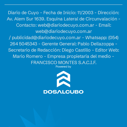
Diario de Cuyo - Fecha de Inicio: 11/2003 - Dirección:
Av. Alem Sur 1639. Esquina Lateral de Circunvalación -
Contacto:
web@diariodecuyo.com.ar
- Email:
web@diariodecuyo.com.ar
/
publicidad@diariodecuyo.com.ar
-
Whatsapp: (054)
264 5045343 - Gerente General: Pablo Dellazoppa -
Secretario de Redacción: Diego Castillo - Editor Web:
Mario Romero - Empresa propietaria del medio -
FRANCISCO MONTES S.A.C.I.F.