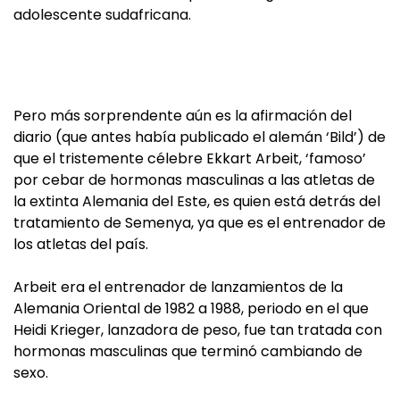
adolescente sudafricana.
Pero más sorprendente aún es la afirmación del
diario (que antes había publicado el alemán ‘Bild’) de
que el tristemente célebre Ekkart Arbeit, ‘famoso’
por cebar de hormonas masculinas a las atletas de
la extinta Alemania del Este, es quien está detrás del
tratamiento de Semenya, ya que es el entrenador de
los atletas del país.
Arbeit era el entrenador de lanzamientos de la
Alemania Oriental de 1982 a 1988, periodo en el que
Heidi Krieger, lanzadora de peso, fue tan tratada con
hormonas masculinas que terminó cambiando de
sexo.