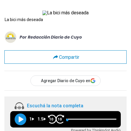
La bici más deseada
Por
Redacción Diario de Cuyo
Compartir
Agregar Diario de Cuyo en
Escuchá la nota completa
1
1.5
10
10
Powered by Thinkindot Audio