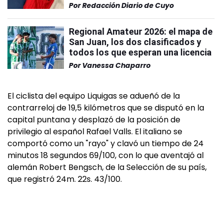
Por
Redacción Diario de Cuyo
Regional Amateur 2026: el mapa de
San Juan, los dos clasificados y
todos los que esperan una licencia
Por
Vanessa Chaparro
El ciclista del equipo Liquigas se adueñó de la
contrarreloj de 19,5 kilómetros que se disputó en la
capital puntana y desplazó de la posición de
privilegio al español Rafael Valls. El italiano se
comportó como un "rayo" y clavó un tiempo de 24
minutos 18 segundos 69/100, con lo que aventajó al
alemán Robert Bengsch, de la Selección de su país,
que registró 24m. 22s. 43/100.