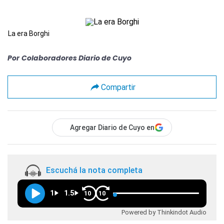
La era Borghi
Por
Colaboradores Diario de Cuyo
Compartir
Agregar Diario de Cuyo en
Escuchá la nota completa
1
1.5
10
10
Powered by Thinkindot Audio