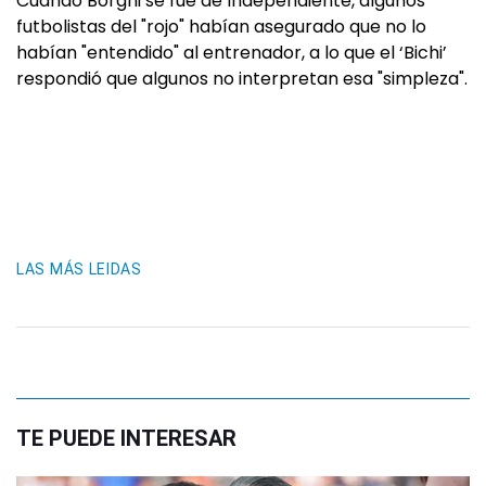
Cuando Borghi se fue de Independiente, algunos
futbolistas del "rojo" habían asegurado que no lo
habían "entendido" al entrenador, a lo que el ‘Bichi’
respondió que algunos no interpretan esa "simpleza".
LAS MÁS LEIDAS
TE PUEDE INTERESAR