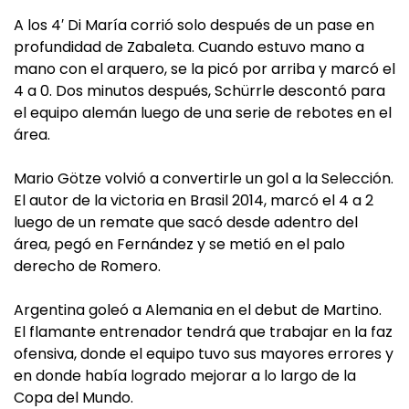
A los 4′ Di María corrió solo después de un pase en
profundidad de Zabaleta. Cuando estuvo mano a
mano con el arquero, se la picó por arriba y marcó el
4 a 0. Dos minutos después, Schürrle descontó para
el equipo alemán luego de una serie de rebotes en el
área.
Mario Götze volvió a convertirle un gol a la Selección.
El autor de la victoria en Brasil 2014, marcó el 4 a 2
luego de un remate que sacó desde adentro del
área, pegó en Fernández y se metió en el palo
derecho de Romero.
Argentina goleó a Alemania en el debut de Martino.
El flamante entrenador tendrá que trabajar en la faz
ofensiva, donde el equipo tuvo sus mayores errores y
en donde había logrado mejorar a lo largo de la
Copa del Mundo.