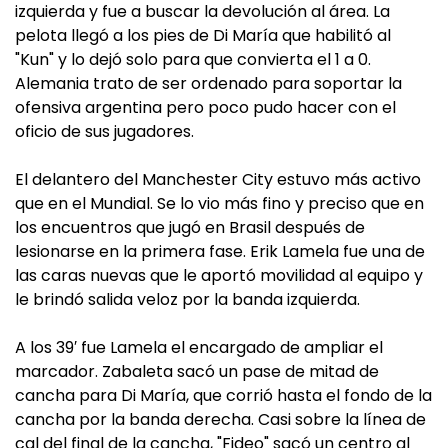
izquierda y fue a buscar la devolución al área. La
pelota llegó a los pies de Di María que habilitó al
"Kun" y lo dejó solo para que convierta el 1 a 0.
Alemania trato de ser ordenado para soportar la
ofensiva argentina pero poco pudo hacer con el
oficio de sus jugadores.
El delantero del Manchester City estuvo más activo
que en el Mundial. Se lo vio más fino y preciso que en
los encuentros que jugó en Brasil después de
lesionarse en la primera fase. Erik Lamela fue una de
las caras nuevas que le aportó movilidad al equipo y
le brindó salida veloz por la banda izquierda.
A los 39′ fue Lamela el encargado de ampliar el
marcador. Zabaleta sacó un pase de mitad de
cancha para Di María, que corrió hasta el fondo de la
cancha por la banda derecha. Casi sobre la línea de
cal del final de la cancha, "Fideo" sacó un centro al