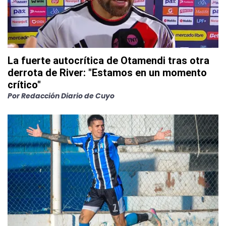
La fuerte autocrítica de Otamendi tras otra
derrota de River: "Estamos en un momento
crítico"
Por
Redacción Diario de Cuyo