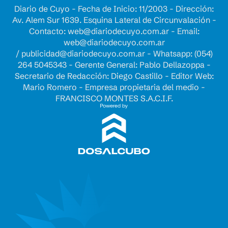
Diario de Cuyo - Fecha de Inicio: 11/2003 - Dirección:
Av. Alem Sur 1639. Esquina Lateral de Circunvalación -
Contacto:
web@diariodecuyo.com.ar
- Email:
web@diariodecuyo.com.ar
/
publicidad@diariodecuyo.com.ar
-
Whatsapp: (054)
264 5045343 - Gerente General: Pablo Dellazoppa -
Secretario de Redacción: Diego Castillo - Editor Web:
Mario Romero - Empresa propietaria del medio -
FRANCISCO MONTES S.A.C.I.F.