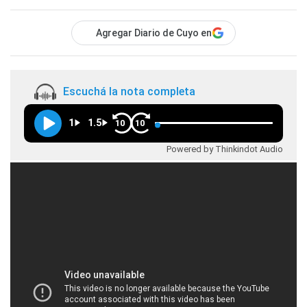
Agregar Diario de Cuyo en
Escuchá la nota completa
1
1.5
10
10
Powered by Thinkindot Audio