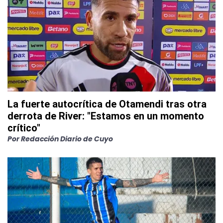
La fuerte autocrítica de Otamendi tras otra
derrota de River: "Estamos en un momento
crítico"
Por
Redacción Diario de Cuyo