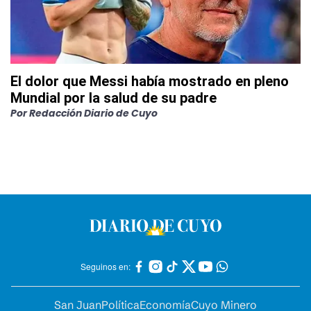
El dolor que Messi había mostrado en pleno
Mundial por la salud de su padre
Por
Redacción Diario de Cuyo
Seguinos en:
San Juan
Política
Economía
Cuyo Minero