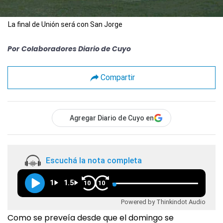
La final de Unión será con San Jorge
Por
Colaboradores Diario de Cuyo
Compartir
Agregar Diario de Cuyo en
Escuchá la nota completa
1
1.5
10
10
Powered by Thinkindot Audio
Como se preveía desde que el domingo se