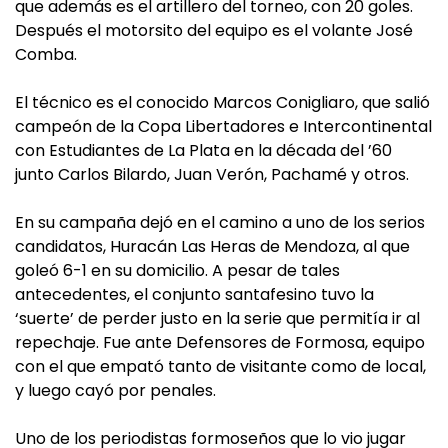
que además es el artillero del torneo, con 20 goles.
Después el motorsito del equipo es el volante José
Comba.
El técnico es el conocido Marcos Conigliaro, que salió
campeón de la Copa Libertadores e Intercontinental
con Estudiantes de La Plata en la década del ’60
junto Carlos Bilardo, Juan Verón, Pachamé y otros.
En su campaña dejó en el camino a uno de los serios
candidatos, Huracán Las Heras de Mendoza, al que
goleó 6-1 en su domicilio. A pesar de tales
antecedentes, el conjunto santafesino tuvo la
‘suerte’ de perder justo en la serie que permitía ir al
repechaje. Fue ante Defensores de Formosa, equipo
con el que empató tanto de visitante como de local,
y luego cayó por penales.
Uno de los periodistas formoseños que lo vio jugar