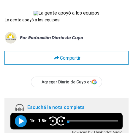
La gente apoyó a los equipos
Por
Redacción Diario de Cuyo
Compartir
Agregar Diario de Cuyo en
Escuchá la nota completa
1
1.5
10
10
Powered by Thinkindot Audio