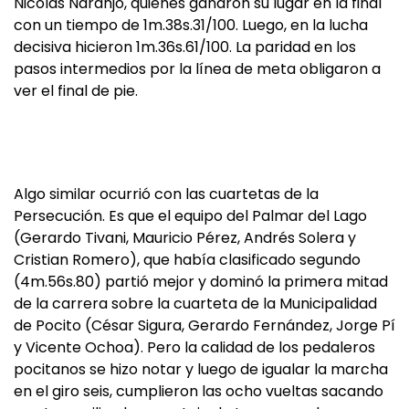
Nicolás Naranjo, quienes ganaron su lugar en la final
con un tiempo de 1m.38s.31/100. Luego, en la lucha
decisiva hicieron 1m.36s.61/100. La paridad en los
pasos intermedios por la línea de meta obligaron a
ver el final de pie.
Algo similar ocurrió con las cuartetas de la
Persecución. Es que el equipo del Palmar del Lago
(Gerardo Tivani, Mauricio Pérez, Andrés Solera y
Cristian Romero), que había clasificado segundo
(4m.56s.80) partió mejor y dominó la primera mitad
de la carrera sobre la cuarteta de la Municipalidad
de Pocito (César Sigura, Gerardo Fernández, Jorge Pí
y Vicente Ochoa). Pero la calidad de los pedaleros
pocitanos se hizo notar y luego de igualar la marcha
en el giro seis, cumplieron las ocho vueltas sacando