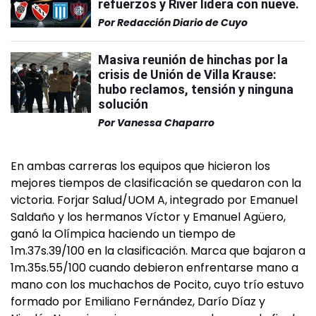
refuerzos y River lidera con nueve.
Por
Redacción Diario de Cuyo
Masiva reunión de hinchas por la
crisis de Unión de Villa Krause:
hubo reclamos, tensión y ninguna
solución
Por
Vanessa Chaparro
En ambas carreras los equipos que hicieron los
mejores tiempos de clasificación se quedaron con la
victoria. Forjar Salud/UOM A, integrado por Emanuel
Saldaño y los hermanos Víctor y Emanuel Agüero,
ganó la Olímpica haciendo un tiempo de
1m.37s.39/100 en la clasificación. Marca que bajaron a
1m.35s.55/100 cuando debieron enfrentarse mano a
mano con los muchachos de Pocito, cuyo trío estuvo
formado por Emiliano Fernández, Darío Díaz y