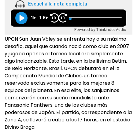
Escuchá la nota completa
1
1.5
10
10
Powered by Thinkindot Audio
UPCN San Juan Vóley se enfrenta hoy a su máximo
desafío, aquel que cuando nació como club en 2007
y jugaba apenas el torneo local era simplemente
algo inalcanzable. Esta tarde, en la bellísima Betim,
de Belo Horizonte, Brasil, UPCN debutará en el IX
Campeonato Mundial de Clubes, un torneo
reservado exclusivamente para los mejores 8
equipos del planeta. En esa elite, los sanjuaninos
comenzarán con su sueño mundialista ante
Panasonic Panthers, uno de los clubes más
poderosos de Japón. El partido, correspondiente a la
Zona A, se llevará a cabo a las 17 horas, en el estadio
Divino Braga.