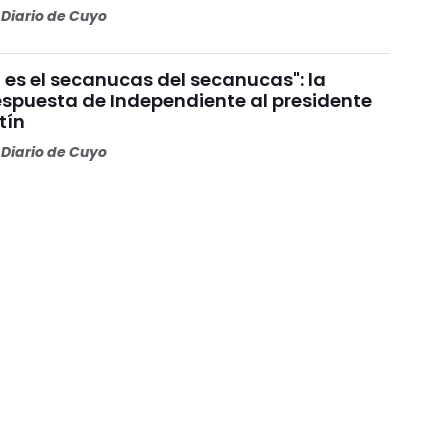
Diario de Cuyo
 es el secanucas del secanucas": la
espuesta de Independiente al presidente
tín
Diario de Cuyo