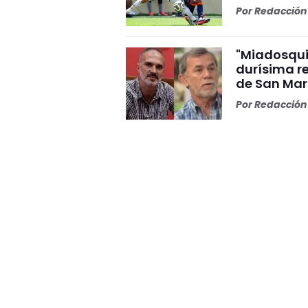
Por
Redacción 
"Miadosqui
durísima r
de San Mar
Por
Redacción 