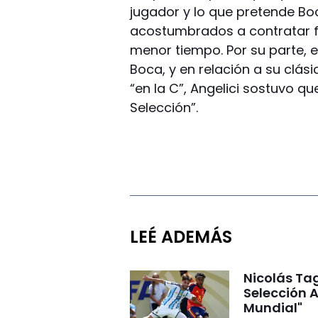
jugador y lo que pretende Boc
acostumbrados a contratar fu
menor tiempo. Por su parte, e
Boca, y en relación a su clási
“en la C”, Angelici sostuvo que
Selección”.
LEÉ ADEMÁS
Nicolás Tag
Selección A
Mundial"