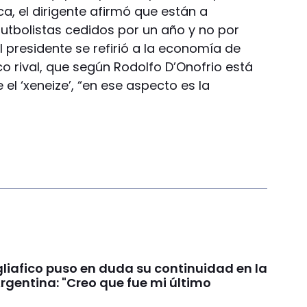
a, el dirigente afirmó que están a
tbolistas cedidos por un año y no por
l presidente se refirió a la economía de
co rival, que según Rodolfo D’Onofrio está
 el ‘xeneize’, “en ese aspecto es la
liafico puso en duda su continuidad en la
rgentina: "Creo que fue mi último