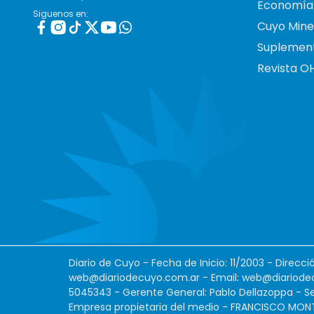
Economía
Siguenos en:
Cuyo Mine
Suplemen
Revista O
Diario de Cuyo - Fecha de Inicio: 11/2003 - Direcc
web@diariodecuyo.com.ar
- Email:
web@diariode
5045343 - Gerente General: Pablo Dellazoppa - Se
Empresa propietaria del medio - FRANCISCO MONTES