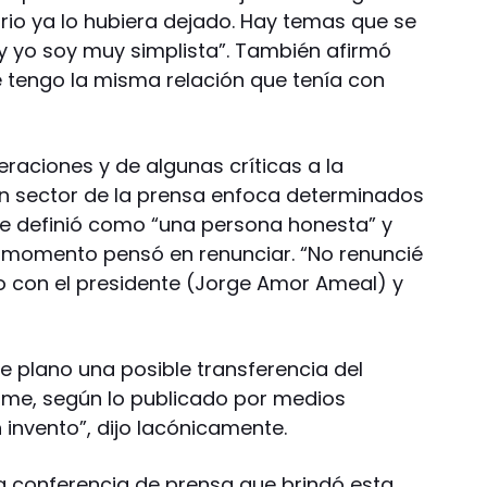
rio ya lo hubiera dejado. Hay temas que se
y yo soy muy simplista”. También afirmó
le tengo la misma relación que tenía con
raciones y de algunas críticas a la
un sector de la prensa enfoca determinados
e definió como “una persona honesta” y
n momento pensó en renunciar. “No renuncié
con el presidente (Jorge Amor Ameal) y
e plano una posible transferencia del
me, según lo publicado por medios
n invento”, dijo lacónicamente.
la conferencia de prensa que brindó esta