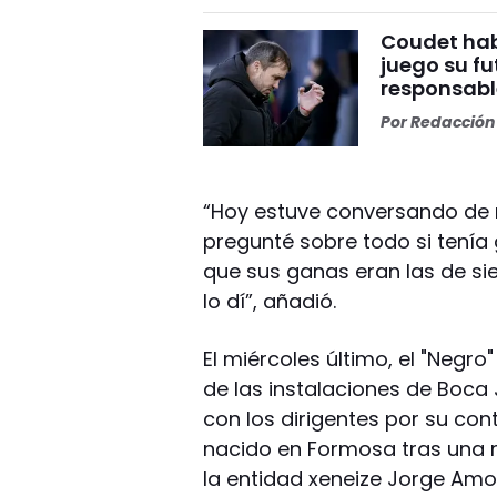
Coudet habl
juego su fu
responsabl
Por
Redacción 
“Hoy estuve conversando de 
pregunté sobre todo si tenía
que sus ganas eran las de si
lo dí”, añadió.
El miércoles último, el "Negr
de las instalaciones de Boca
con los dirigentes por su con
nacido en Formosa tras una 
la entidad xeneize Jorge Amo