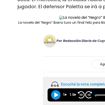
jugador. El defensor Paletta se irá a
La novela del “Negro” Ibarra tuvo un final feliz para B
Por
Redacción Diario de Cuy
Agr
Escuchá la nota complet
1
1.5
10
10