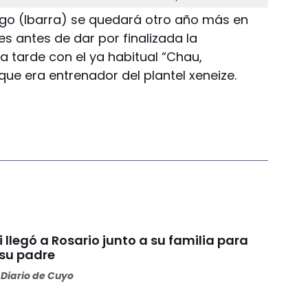
Hugo (Ibarra) se quedará otro año más en
es antes de dar por finalizada la
a tarde con el ya habitual “Chau,
que era entrenador del plantel xeneize.
i llegó a Rosario junto a su familia para
 su padre
Diario de Cuyo