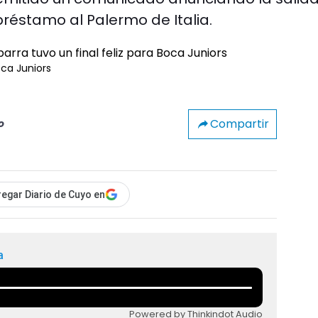
 préstamo al Palermo de Italia.
oca Juniors
Compartir
o
egar Diario de Cuyo en
a
Powered by Thinkindot Audio