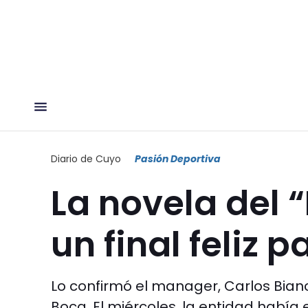
Diario de Cuyo
Pasión Deportiva
La novela del 
un final feliz 
Lo confirmó el manager, Carlos Bianc
Boca. El miércoles, la entidad había