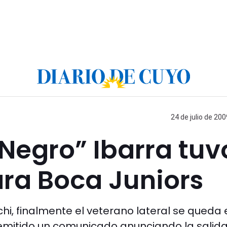
24 de julio de 200
“Negro” Ibarra tuv
para Boca Juniors
hi, finalmente el veterano lateral se queda 
 emitido un comunicado anunciando la salida