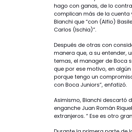
hago con ganas, de lo contra
complican más de la cuenta 
Bianchi que “con (Alfio) Basi
Carlos (Ischia)”.
Después de otras con conside
manera que, a su entender, 
temas, el manager de Boca s
que por ese motivo, en algú
porque tengo un compromiso 
con Boca Juniors”, enfatizó.
Asimismo, Bianchi descartó d
enganche Juan Román Riquel
extranjeros. “ Ese es otro gra
Durante la primera parte de 