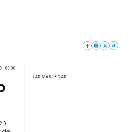
9 - 00:00
LAS MAS LEIDAS
o
en
 del