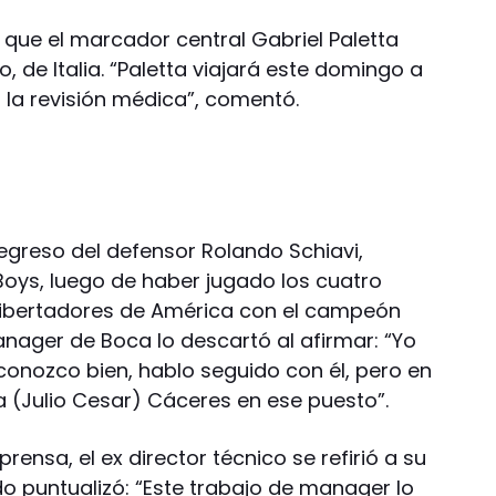
ó que el marcador central Gabriel Paletta
 de Italia. “Paletta viajará este domingo a
a la revisión médica”, comentó.
egreso del defensor Rolando Schiavi,
Boys, luego de haber jugado los cuatro
 Libertadores de América con el campeón
manager de Boca lo descartó al afirmar: “Yo
 conozco bien, hablo seguido con él, pero en
 (Julio Cesar) Cáceres en ese puesto”.
rensa, el ex director técnico se refirió a su
do puntualizó: “Este trabajo de manager lo