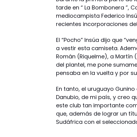
tarde en “ La Bombonera ”, C
mediocampista Federico Insúa
recientes incorporaciones del 
El “Pocho” Insúa dijo que “ve
a vestir esta camiseta. Ade
Román (Riquelme), a Martín
del plantel, me pone sumamen
pensaba en la vuelta y por su
En tanto, el uruguayo Gunino 
Danubio, de mi país, y creo 
este club tan importante co
que, además de lograr un títu
Sudáfrica con el seleccionad