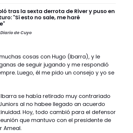
ó tras la sexta derrota de River y puso en
turo: "Si esto no sale, me haré
e"
Diario de Cuyo
muchas cosas con Hugo (Ibarra), y le
 ganas de seguir jugando y me respondió
empre. Luego, él me pido un consejo y yo se
o" Ibarra se había retirado muy contrariado
 Juniors al no habee llegado an acuerdo
tinuidad. Hoy, todo cambió para el defensor
reunión que mantuvo con el presidente de
r Ameal.