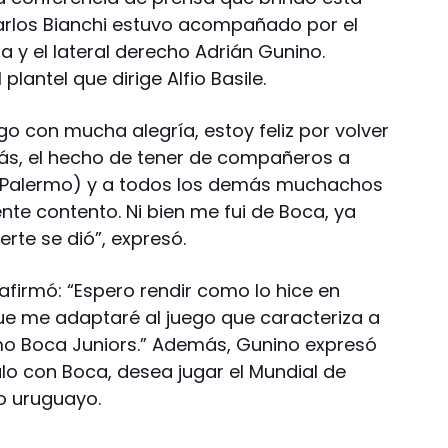
arlos Bianchi estuvo acompañado por el
 y el lateral derecho Adrián Gunino.
plantel que dirige Alfio Basile.
ngo con mucha alegría, estoy feliz por volver
más, el hecho de tener de compañeros a
 (Palermo) y a todos los demás muchachos
te contento. Ni bien me fui de Boca, ya
erte se dió”, expresó.
afirmó: “Espero rendir como lo hice en
que me adaptaré al juego que caracteriza a
mo Boca Juniors.” Además, Gunino expresó
lo con Boca, desea jugar el Mundial de
o uruguayo.