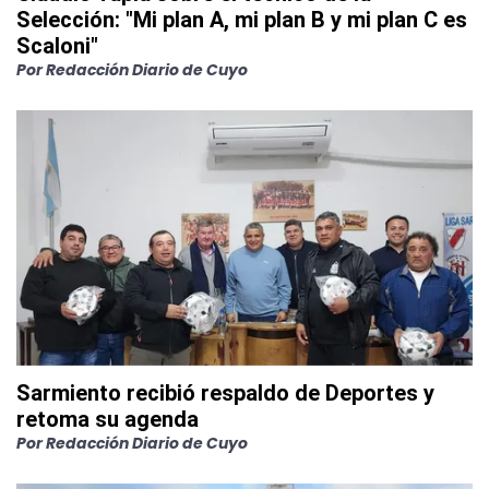
Selección: "Mi plan A, mi plan B y mi plan C es
Scaloni"
Por
Redacción Diario de Cuyo
Sarmiento recibió respaldo de Deportes y
retoma su agenda
Por
Redacción Diario de Cuyo