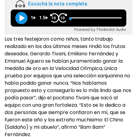
Escuchá la nota completa
1
1.5
10
10
Powered by Thinkindot Audio
Los tres festejaron como niños, tanto trabajo
realizado en los dos últimos meses rindió los frutos
deseados. Gerardo Tivani, Emiliano Fernández y
Emanuel Aguero se habían juramentado ganar la
medalla de oro en la Velocidad Olímpica, única
prueba por equipos que una selección sanjuanina no
había podido ganar nunca. “Nos habíamos
propuesto esto y conseguirlo es lo más lindo que nos
podía pasar”, dijo el pocitano Tivani que sacó al
equipo con una gran fortaleza. “Esto se lo dedico a
dos personas que siempre confiaron en mí, que se
fueron este año y los extraño muchisimo: El Chino
(Saldaño) y mi abuelo”, afirmó “Bam Bam”
Fernández.