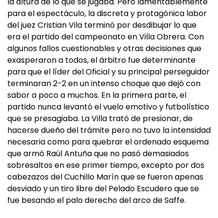
la altura de lo que se jugaba. Pero lamentablemente
para el espectáculo, la discreta y protagónica labor
del juez Cristian Vila terminó por desdibujar lo que
era el partido del campeonato en Villa Obrera. Con
algunos fallos cuestionables y otras decisiones que
exasperaron a todos, el árbitro fue determinante
para que el líder del Oficial y su principal perseguidor
terminaran 2-2 en un intenso choque que dejó con
sabor a poco a muchos. En la primera parte, el
partido nunca levantó el vuelo emotivo y futbolístico
que se presagiaba. La Villa trató de presionar, de
hacerse dueño del trámite pero no tuvo la intensidad
necesaria como para quebrar el ordenado esquema
que armó Raúl Antuña que no pasó demasiados
sobresaltos en ese primer tiempo, excepto por dos
cabezazos del Cuchillo Marín que se fueron apenas
desviado y un tiro libre del Pelado Escudero que se
fue besando el palo derecho del arco de Saffe.