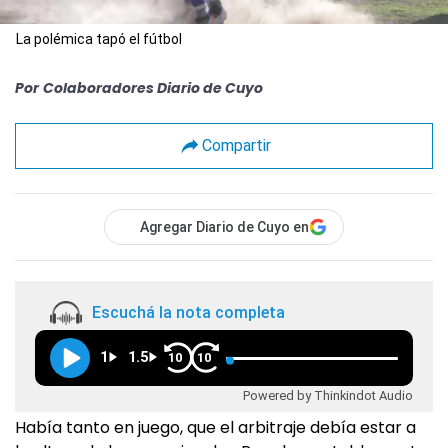
La polémica tapó el fútbol
Por
Colaboradores Diario de Cuyo
Compartir
Agregar Diario de Cuyo en
Escuchá la nota completa
1
1.5
10
10
Powered by Thinkindot Audio
Había tanto en juego, que el arbitraje debía estar a