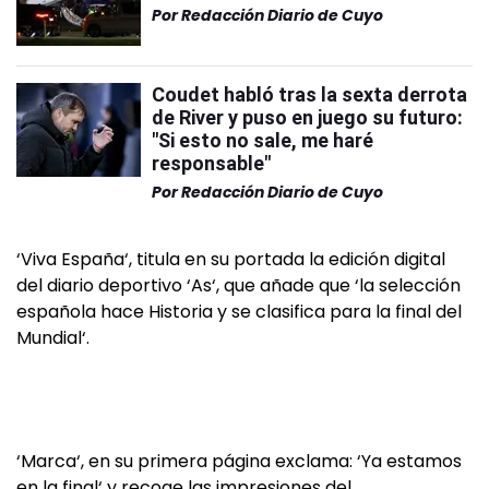
Por
Redacción Diario de Cuyo
Coudet habló tras la sexta derrota
de River y puso en juego su futuro:
"Si esto no sale, me haré
responsable"
Por
Redacción Diario de Cuyo
‘Viva España‘, titula en su portada la edición digital
del diario deportivo ‘As‘, que añade que ‘la selección
española hace Historia y se clasifica para la final del
Mundial‘.
‘Marca‘, en su primera página exclama: ‘Ya estamos
en la final‘ y recoge las impresiones del