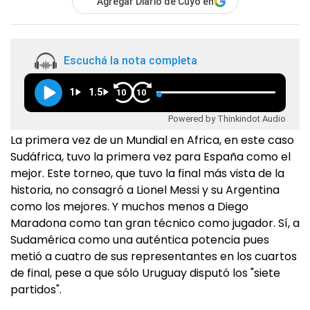
Agregar Diario de Cuyo en
Escuchá la nota completa
1
1.5
10
10
Powered by Thinkindot Audio
La primera vez de un Mundial en Africa, en este caso
Sudáfrica, tuvo la primera vez para España como el
mejor. Este torneo, que tuvo la final más vista de la
historia, no consagró a Lionel Messi y su Argentina
como los mejores. Y muchos menos a Diego
Maradona como tan gran técnico como jugador. Sí, a
Sudamérica como una auténtica potencia pues
metió a cuatro de sus representantes en los cuartos
de final, pese a que sólo Uruguay disputó los "siete
partidos".