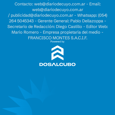
Contacto:
web@diariodecuyo.com.ar
- Email:
web@diariodecuyo.com.ar
/
publicidad@diariodecuyo.com.ar
-
Whatsapp: (054)
264 5045343 - Gerente General: Pablo Dellazoppa -
Secretario de Redacción: Diego Castillo - Editor Web:
Mario Romero - Empresa propietaria del medio -
FRANCISCO MONTES S.A.C.I.F.