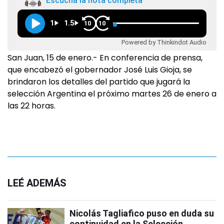
Escuchá la nota completa
1
1.5
10
10
Powered by Thinkindot Audio
San Juan, 15 de enero.- En conferencia de prensa,
que encabezó el gobernador José Luis Gioja, se
brindaron los detalles del partido que jugará la
selección Argentina el próximo martes 26 de enero a
las 22 horas.
LEÉ ADEMÁS
Nicolás Tagliafico puso en duda su
continuidad en la Selección