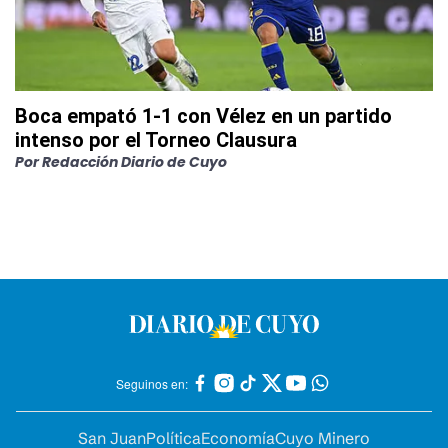
Boca empató 1-1 con Vélez en un partido
intenso por el Torneo Clausura
Por
Redacción Diario de Cuyo
Seguinos en:
San Juan
Política
Economía
Cuyo Minero