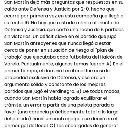
San Martín dejó más preguntas que respuestas en su
caída ante Defensa y Justicia por 2-0, hecho que
ocurre por primera vez en esta campaña que llegó a
su fecha 16. No hay que restarle mérito al triunfo de
Defensa y Justicia, que cortó una racha de 8 partidos
sin victorias. Un déficit clave en el partido que jugó
San Martín anteayer es que nunca llegó a estar
cerca de poner en situación de riesgo al "plan de
trabajo" que ejecutaba cada futbolista del Halcón de
Varela. Puntualmente, algunos temas fueron: A) En el
primer tiempo, el dominio territorial fue casi de
propiedad exclusiva de Defensa, y ese era un
argumento sólido y constante de los mejores
partidos que jugó el Verdinegro. B) De todos modos,
cuando San Martín había logrado equilibrar el
trámite, un error a partir de una pelota parada a
favor (una carencia prácticamente total a lo largo
del partido) nació un contragolpe que derivó en el
primer gol del local. C) Los encargados de generar