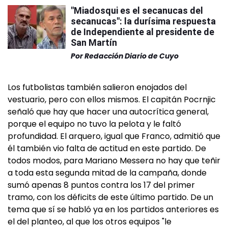
"Miadosqui es el secanucas del
secanucas": la durísima respuesta
de Independiente al presidente de
San Martín
Por
Redacción Diario de Cuyo
Los futbolistas también salieron enojados del
vestuario, pero con ellos mismos. El capitán Pocrnjic
señaló que hay que hacer una autocrítica general,
porque el equipo no tuvo la pelota y le faltó
profundidad. El arquero, igual que Franco, admitió que
él también vio falta de actitud en este partido. De
todos modos, para Mariano Messera no hay que teñir
a toda esta segunda mitad de la campaña, donde
sumó apenas 8 puntos contra los 17 del primer
tramo, con los déficits de este último partido. De un
tema que sí se habló ya en los partidos anteriores es
el del planteo, al que los otros equipos "le