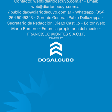
Contacto:
web@diariodecuyo.com.ar
- Email:
web@diariodecuyo.com.ar
/
publicidad@diariodecuyo.com.ar
-
Whatsapp: (054)
264 5045343 - Gerente General: Pablo Dellazoppa -
Secretario de Redacción: Diego Castillo - Editor Web:
Mario Romero - Empresa propietaria del medio -
FRANCISCO MONTES S.A.C.I.F.