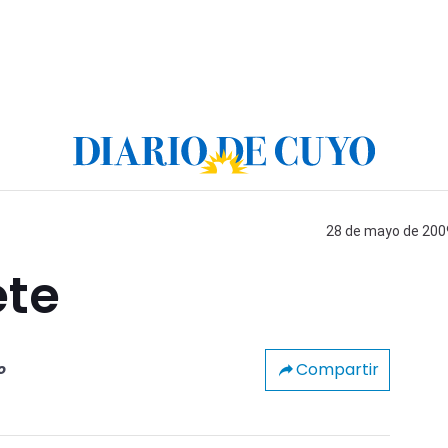
28 de mayo de 2009
ete
Compartir
o