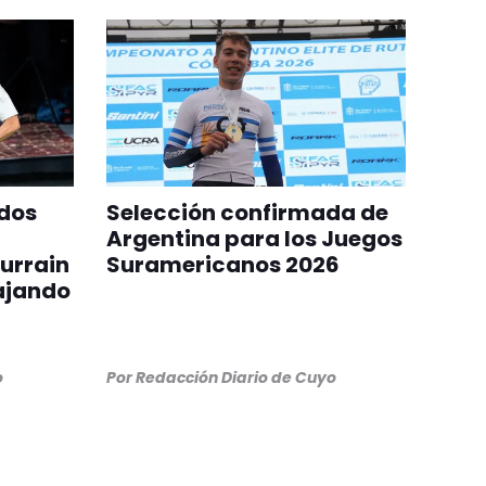
idos
Selección confirmada de
Argentina para los Juegos
urrain
Suramericanos 2026
ajando
o
Por
Redacción Diario de Cuyo