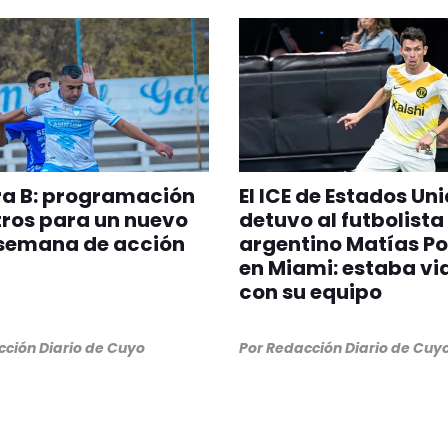
ra B: programación
El ICE de Estados Un
tros para un nuevo
detuvo al futbolista
 semana de acción
argentino Matías Po
en Miami: estaba vi
con su equipo
ción Diario de Cuyo
Por
Redacción Diario de Cuy