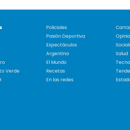
s
Policiales
Cartas
Pasión Deportiva
Opini
Espectáculos
Social
Argentina
Salud
ro
El Mundo
Tecno
to Verde
Recetas
Tende
H
En las redes
Estado