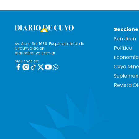
Seccione
San Juan
Av. Alem Sur 1639. Esquina Lateral de
Política
Circunvalación
diariodecuyo.com.ar
Economía
Siguenos en:
Cuyo Mine
Suplemen
Revista O