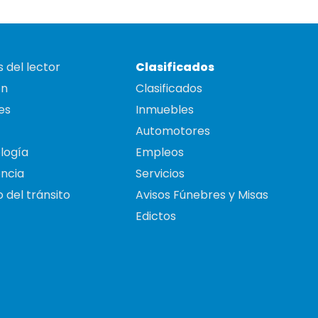
 del lector
Clasificados
on
Clasificados
es
Inmuebles
Automotores
logía
Empleos
ncia
Servicios
 del tránsito
Avisos Fúnebres y Misas
Edictos