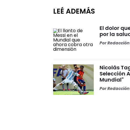
LEÉ ADEMÁS
El dolor q
por la salu
Por
Redacción 
Nicolás Tag
Selección A
Mundial"
Por
Redacción 