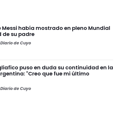
ue Messi había mostrado en pleno Mundial
d de su padre
Diario de Cuyo
liafico puso en duda su continuidad en la
rgentina: "Creo que fue mi último
Diario de Cuyo