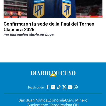
Confirmaron la sede de la final del Torneo
Clausura 2026
Por
Redacción Diario de Cuyo
Seguinos en:
San Juan
Política
Economía
Cuyo Minero
Suplemento Verde
Revista OH