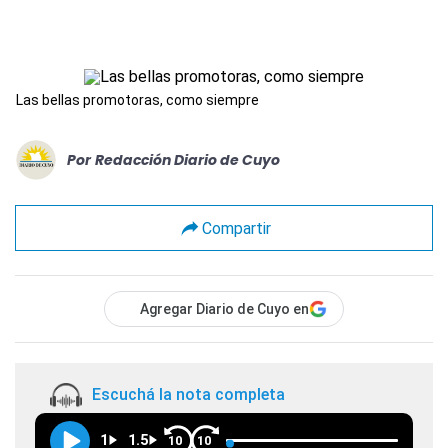
Las bellas promotoras, como siempre
Por
Redacción Diario de Cuyo
Compartir
Agregar Diario de Cuyo en
Escuchá la nota completa
1
1.5
10
10