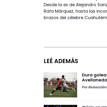
Desde la ex de Alejandro San
Rafa Márquez, hasta las inco
brazos del célebre Cuahutém
LEÉ ADEMÁS
Dura golea
Avellaneda
Por
Redacción 