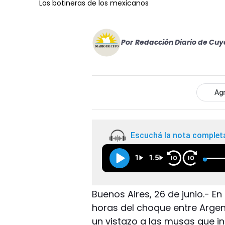
Las botineras de los mexicanos
Por
Redacción Diario de Cuy
Agr
Escuchá la nota complet
1
1.5
10
10
Buenos Aires, 26 de junio.- En
horas del choque entre Argent
un vistazo a las musas que in