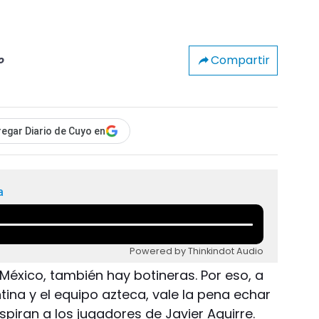
Compartir
o
egar Diario de Cuyo en
a
Powered by Thinkindot Audio
 México, también hay botineras. Por eso, a
ina y el equipo azteca, vale la pena echar
spiran a los jugadores de Javier Aguirre.