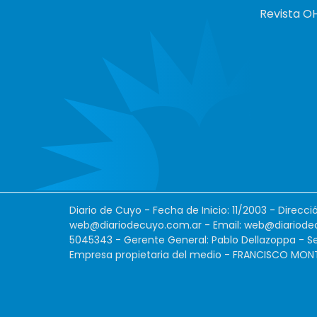
Revista O
Diario de Cuyo - Fecha de Inicio: 11/2003 - Direcc
web@diariodecuyo.com.ar
- Email:
web@diariode
5045343 - Gerente General: Pablo Dellazoppa - Se
Empresa propietaria del medio - FRANCISCO MONTES