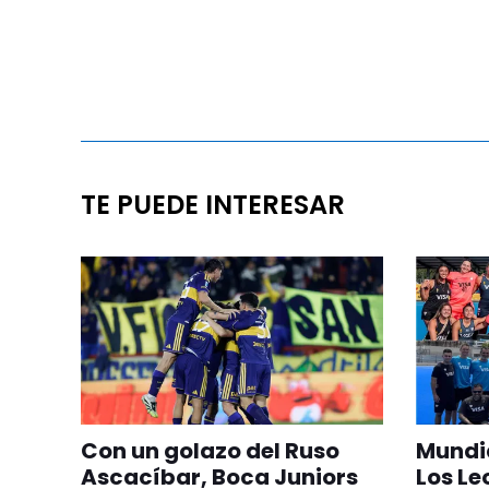
TE PUEDE INTERESAR
Con un golazo del Ruso
Mundia
Ascacíbar, Boca Juniors
Los Le