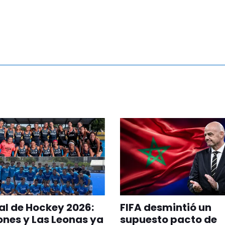
l de Hockey 2026:
FIFA desmintió un
ones y Las Leonas ya
supuesto pacto de