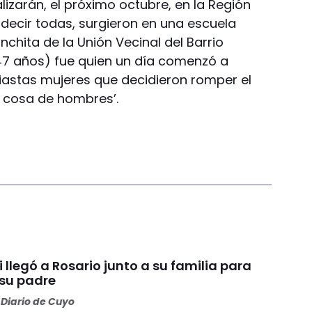
lizarán, el próximo octubre, en la Región
 decir todas, surgieron en una escuela
chita de la Unión Vecinal del Barrio
(47 años) fue quien un día comenzó a
iastas mujeres que decidieron romper el
es cosa de hombres’.
i llegó a Rosario junto a su familia para
 su padre
Diario de Cuyo