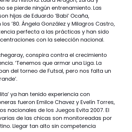
no se pierde ningún entrenamiento. Las
 son hijas de Eduardo ‘Babi’ Ocaña,
 los ’80. Ángela González y Milagros Castro,
encia perfecta a las prácticas y han sido
entraciones con la selección nacional.
hegaray, conspira contra el crecimiento
encia. ‘Tenemos que armar una Liga. La
pan del torneo de Futsal, pero nos falta un
rande’.
lita’ ya han tenido experiencia con
oneras fueron Emilce Chavez y Evelín Torres,
s nacionales de los Juegos Evita 2007. El
arias de las chicas son monitoreadas por
tino. Llegar tan alto sin competencia