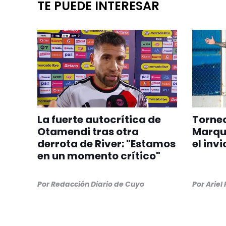
TE PUEDE INTERESAR
La fuerte autocrítica de
Torneo
Otamendi tras otra
Marqu
derrota de River: "Estamos
el inv
en un momento crítico"
Por
Redacción Diario de Cuyo
Por
Ariel