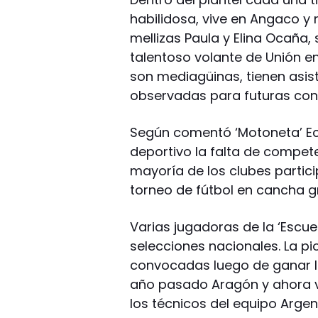
habilidosa, vive en Angaco y 
mellizas Paula y Elina Ocaña,
talentoso volante de Unión en
son mediagüinas, tienen asist
observadas para futuras conc
Según comentó ‘Motoneta’ Ec
deportivo la falta de compet
mayoría de los clubes partici
torneo de fútbol en cancha g
Varias jugadoras de la ‘Escue
selecciones nacionales. La pi
convocadas luego de ganar lo
año pasado Aragón y ahora v
los técnicos del equipo Argen