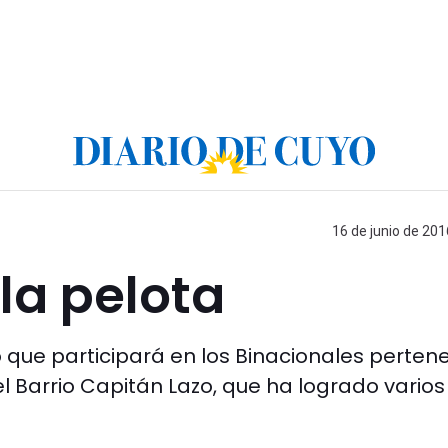
16 de junio de 201
la pelota
 que participará en los Binacionales perten
l Barrio Capitán Lazo, que ha logrado varios