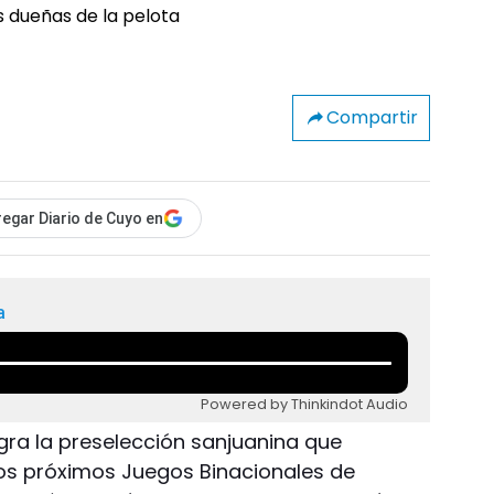
Compartir
egar Diario de Cuyo en
a
Powered by Thinkindot Audio
gra la preselección sanjuanina que
los próximos Juegos Binacionales de