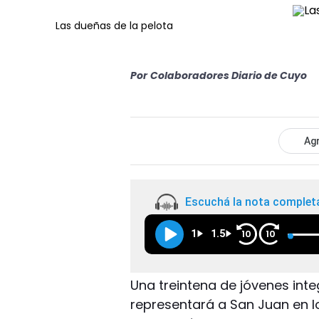
Las dueñas de la pelota
Por
Colaboradores Diario de Cuyo
Agr
Escuchá la nota complet
1
1.5
10
10
Una treintena de jóvenes inte
representará a San Juan en 