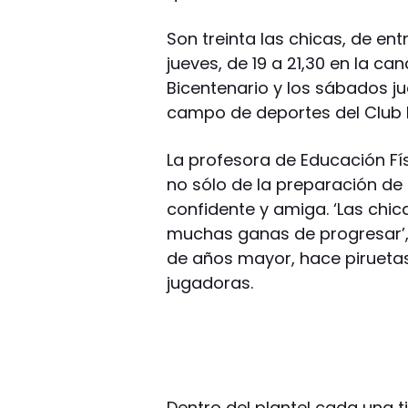
Son treinta las chicas, de ent
jueves, de 19 a 21,30 en la ca
Bicentenario y los sábados ju
campo de deportes del Club 
La profesora de Educación Fís
no sólo de la preparación de 
confidente y amiga. ‘Las chi
muchas ganas de progresar’,
de años mayor, hace piruetas
jugadoras.
Dentro del plantel cada una ti