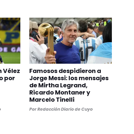
n Vélez
Famosos despidieron a
o por
Jorge Messi: los mensajes
de Mirtha Legrand,
Ricardo Montaner y
Marcelo Tinelli
o
Por
Redacción Diario de Cuyo