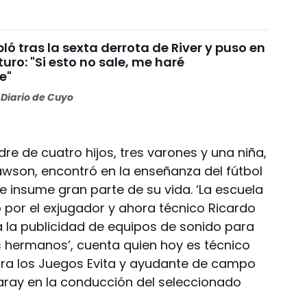
ó tras la sexta derrota de River y puso en
turo: "Si esto no sale, me haré
e"
Diario de Cuyo
e de cuatro hijos, tres varones y una niña,
awson, encontró en la enseñanza del fútbol
e insume gran parte de su vida. ‘La escuela
no por el exjugador y ahora técnico Ricardo
ba la publicidad de equipos de sonido para
 hermanos’, cuenta quien hoy es técnico
ara los Juegos Evita y ayudante de campo
aray en la conducción del seleccionado