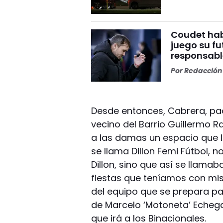
Coudet habl
juego su fu
responsabl
Por
Redacción 
Desde entonces, Cabrera, padr
vecino del Barrio Guillermo R
a las damas un espacio que l
se llama Dillon Femi Fútbol, 
Dillon, sino que así se llama
fiestas que teníamos con mis
del equipo que se prepara p
de Marcelo ‘Motoneta’ Echeg
que irá a los Binacionales.