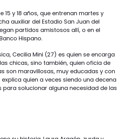
re 15 y 18 años, que entrenan martes y
ncha auxiliar del Estadio San Juan del
egan partidos amistosos allí, o en el
Banco Hispano.
ica, Cecilia Mini (27) es quien se encarga
las chicas, sino también, quien oficia de
cas son maravillosas, muy educadas y con
 explica quien a veces siendo una decena
 para solucionar alguna necesidad de las
ene su historia. Laura Aragón, zurda y