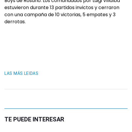
Boys de Rosario. Los comandados por Luigi Villalba
estuvieron durante 13 partidos invictos y cerraron
con una campaña de 10 victorias, 5 empates y 3
derrotas.
LAS MÁS LEIDAS
TE PUEDE INTERESAR