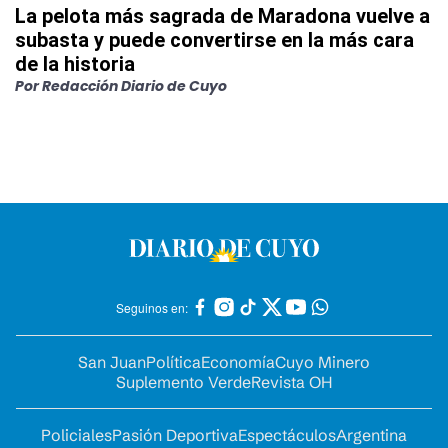
La pelota más sagrada de Maradona vuelve a
subasta y puede convertirse en la más cara
de la historia
Por
Redacción Diario de Cuyo
Seguinos en:
San Juan
Política
Economía
Cuyo Minero
Suplemento Verde
Revista OH
Policiales
Pasión Deportiva
Espectáculos
Argentina