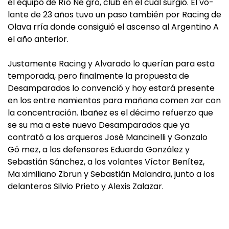
el equipo de Río Ne­ gro, club en el cual surgió. El vo­
lante de 23 años tuvo un paso también por Racing de
Olava­ rría donde consiguió el ascenso al Argentino A
el año anterior.
Justamente Racing y Alvarado lo querían para esta
temporada, pero finalmente la propuesta de
Desamparados lo convenció y hoy estará presente
en los entre­ namientos para mañana comen­ zar con
la concentración. Ibañez es el décimo refuerzo que
se su­ ma a este nuevo Desamparados que ya
contrató a los arqueros José Mancinelli y Gonzalo
Gó­ mez, a los defensores Eduardo González y
Sebastián Sánchez, a los volantes Víctor Benítez,
Ma­ ximiliano Zbrun y Sebastián Malandra, junto a los
delanteros Silvio Prieto y Alexis Zalazar.