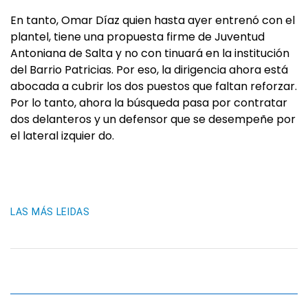
En tanto, Omar Díaz quien hasta ayer entrenó con el
plantel, tiene una propuesta firme de Juven­tud
Antoniana de Salta y no con­ tinuará en la institución
del Ba­rrio Patricias. Por eso, la diri­gencia ahora está
abocada a cubrir los dos puestos que faltan reforzar.
Por lo tanto, ahora la búsqueda pasa por contratar
dos delanteros y un defensor que se desempeñe por
el lateral izquier­ do.
LAS MÁS LEIDAS