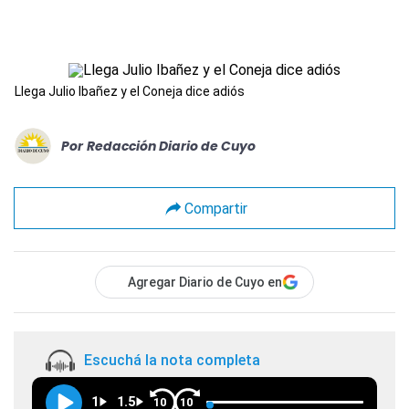
Llega Julio Ibañez y el Coneja dice adiós
Por
Redacción Diario de Cuyo
Compartir
Agregar Diario de Cuyo en
Escuchá la nota completa
1
1.5
10
10