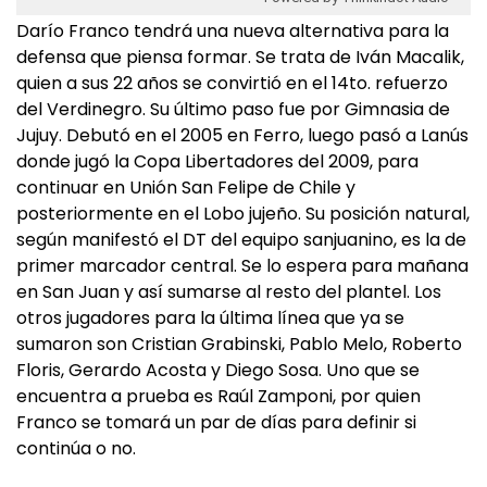
Darío Franco tendrá una nueva alternativa para la
defensa que piensa formar. Se trata de Iván Macalik,
quien a sus 22 años se convirtió en el 14to. refuerzo
del Verdinegro. Su último paso fue por Gimnasia de
Jujuy. Debutó en el 2005 en Ferro, luego pasó a Lanús
donde jugó la Copa Libertadores del 2009, para
continuar en Unión San Felipe de Chile y
posteriormente en el Lobo jujeño. Su posición natural,
según manifestó el DT del equipo sanjuanino, es la de
primer marcador central. Se lo espera para mañana
en San Juan y así sumarse al resto del plantel. Los
otros jugadores para la última línea que ya se
sumaron son Cristian Grabinski, Pablo Melo, Roberto
Floris, Gerardo Acosta y Diego Sosa. Uno que se
encuentra a prueba es Raúl Zamponi, por quien
Franco se tomará un par de días para definir si
continúa o no.