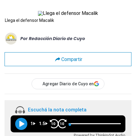
Llega el defensor Macalik
Por
Redacción Diario de Cuyo
Compartir
Agregar Diario de Cuyo en
Escuchá la nota completa
1
1.5
10
10
Powered by Thinkindot Audio