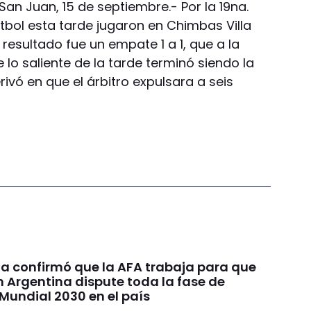
San Juan, 15 de septiembre.- Por la 19na.
útbol esta tarde jugaron en Chimbas Villa
 resultado fue un empate 1 a 1, que a la
lo saliente de la tarde terminó siendo la
rivó en que el árbitro expulsara a seis
ia confirmó que la AFA trabaja para que
n Argentina dispute toda la fase de
Mundial 2030 en el país