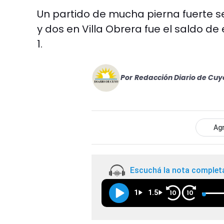
Un partido de mucha pierna fuerte s
y dos en Villa Obrera fue el saldo de
1.
Por
Redacción Diario de Cuy
Agr
Escuchá la nota complet
1
1.5
10
10