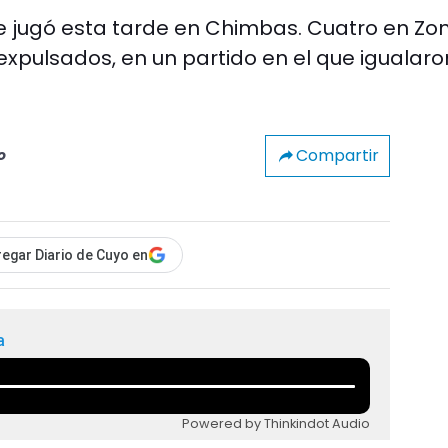
e jugó esta tarde en Chimbas. Cuatro en Zo
 expulsados, en un partido en el que igualaro
Compartir
o
egar Diario de Cuyo en
a
Powered by Thinkindot Audio