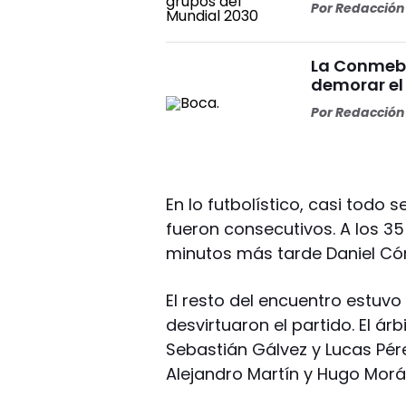
Por
Redacción 
La Conmebo
demorar el
Por
Redacción 
En lo futbolístico, casi todo s
fueron consecutivos. A los 35
minutos más tarde Daniel C
El resto del encuentro estuv
desvirtuaron el partido. El árb
Sebastián Gálvez y Lucas Pére
Alejandro Martín y Hugo Morá