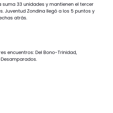
a suma 33 unidades y mantienen el tercer
es. Juventud Zondina llegó a los 5 puntos y
echas atrás.
es encuentros: Del Bono-Trinidad,
n-Desamparados.