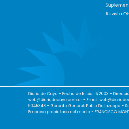
Suplemen
Revista O
Diario de Cuyo - Fecha de Inicio: 11/2003 - Direcc
web@diariodecuyo.com.ar
- Email:
web@diariode
5045343 - Gerente General: Pablo Dellazoppa - Se
Empresa propietaria del medio - FRANCISCO MONTES