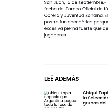
San Juan, 15 de septiembre.- 
fecha del Torneo Oficial de f
Obrera y Juventud Zondina. El
postre fue anecdótico porque 
excesiva pierna fuerte que de
jugadores.
LEÉ ADEMÁS
Chiqui Tap
la Selecció
grupos del 