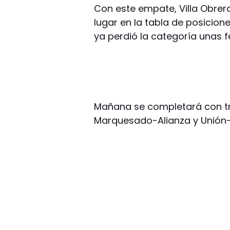
Con este empate, Villa Obrer
lugar en la tabla de posicion
ya perdió la categoría unas f
Mañana se completará con tr
Marquesado-Alianza y Unió