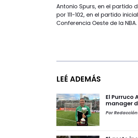
Antonio Spurs, en el partido 
por 111-102, en el partido inici
Conferencia Oeste de la NBA.
LEÉ ADEMÁS
El Purruco 
manager de
Por
Redacción 