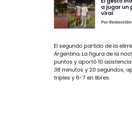
El gesto i
a jugar un 
viral
Por
Redacción 
El segundo partido de la elimi
Argentina. La figura de la noc
puntos y aportó 10 asistencias
38 minutos y 20 segundos, ap
triples y 6-7 en libres.