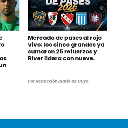
e
Mercado de pases al rojo
vo
vivo: los cinco grandes ya
sumaron 25 refuerzos y
zos
River lidera con nueve.
un
Por
Redacción Diario de Cuyo