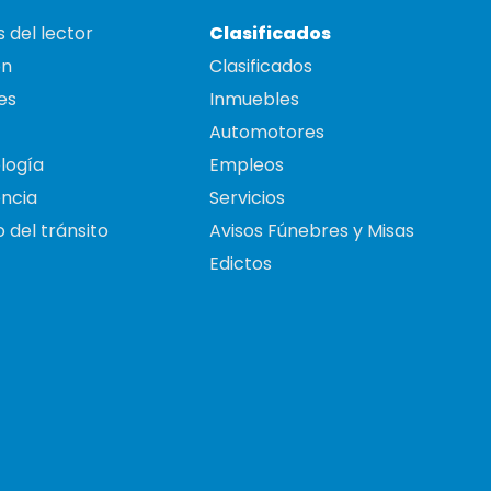
 del lector
Clasificados
on
Clasificados
es
Inmuebles
Automotores
logía
Empleos
ncia
Servicios
 del tránsito
Avisos Fúnebres y Misas
Edictos