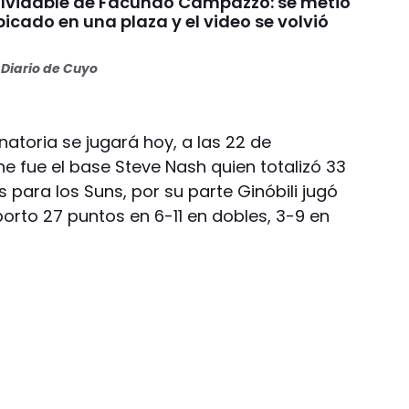
nolvidable de Facundo Campazzo: se metió
picado en una plaza y el video se volvió
Diario de Cuyo
natoria se jugará hoy, a las 22 de
he fue el base Steve Nash quien totalizó 33
 para los Suns, por su parte Ginóbili jugó
orto 27 puntos en 6-11 en dobles, 3-9 en