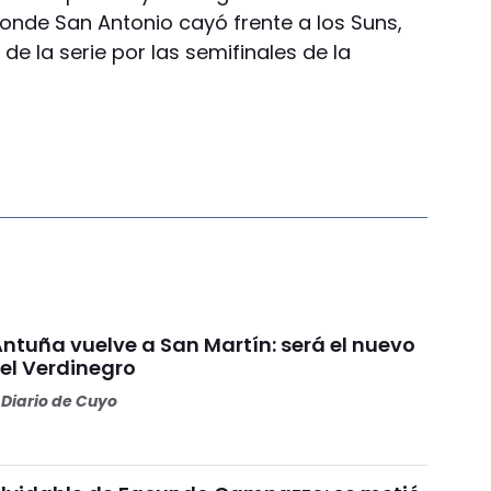
donde San Antonio cayó frente a los Suns,
al de la serie por las semifinales de la
Antuña vuelve a San Martín: será el nuevo
l Verdinegro
Diario de Cuyo