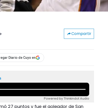
Compartir
o
egar Diario de Cuyo en
a
Powered by Thinkindot Audio
umó 27 puntos y fue el goleador de San