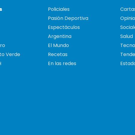
s
Policiales
Cartas
Pasión Deportiva
Opini
Espectáculos
Social
Argentina
Salud
ro
El Mundo
Tecno
to Verde
Recetas
Tende
H
En las redes
Estado