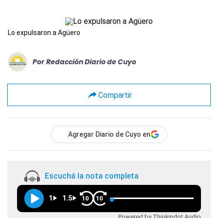
Lo expulsaron a Agüero
Por
Redacción Diario de Cuyo
Compartir
Agregar Diario de Cuyo en
Escuchá la nota completa
1
1.5
10
10
Powered by Thinkindot Audio