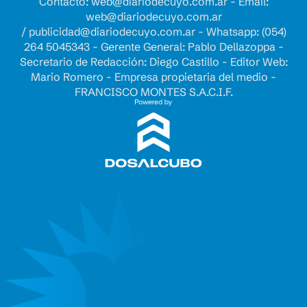
Contacto:
web@diariodecuyo.com.ar
- Email:
web@diariodecuyo.com.ar
/
publicidad@diariodecuyo.com.ar
-
Whatsapp: (054)
264 5045343 - Gerente General: Pablo Dellazoppa -
Secretario de Redacción: Diego Castillo - Editor Web:
Mario Romero - Empresa propietaria del medio -
FRANCISCO MONTES S.A.C.I.F.