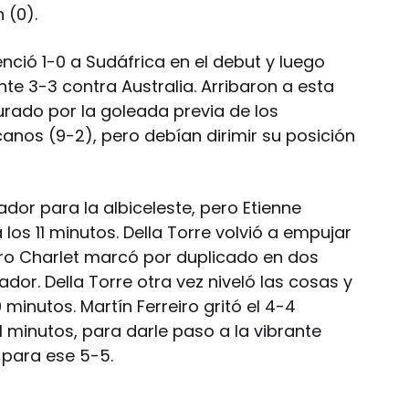
 (0).
enció 1-0 a Sudáfrica en el debut y luego
te 3-3 contra Australia. Arribaron a esta
urado por la goleada previa de los
canos (9-2), pero debían dirimir su posición
dor para la albiceleste, pero Etienne
los 11 minutos. Della Torre volvió a empujar
ero Charlet marcó por duplicado en dos
ador. Della Torre otra vez niveló las cosas y
 minutos. Martín Ferreiro gritó el 4-4
1 minutos, para darle paso a la vibrante
o para ese 5-5.