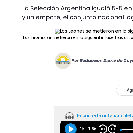
La Selección Argentina igualó 5-5 en 
y un empate, el conjunto nacional lo
Los Leones se metieron en la siguiente fase tras un
Por
Redacción Diario de Cuy
Agr
Escuchá la nota complet
1
1.5
10
10