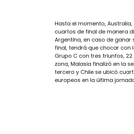
Hasta el momento, Australia, 
cuartos de final de manera d
Argentina, en caso de ganar s
final, tendrá que chocar con l
Grupo C con tres triunfos, 22
zona, Malasia finalizó en la 
tercero y Chile se ubicó cuar
europeos en la última jornada