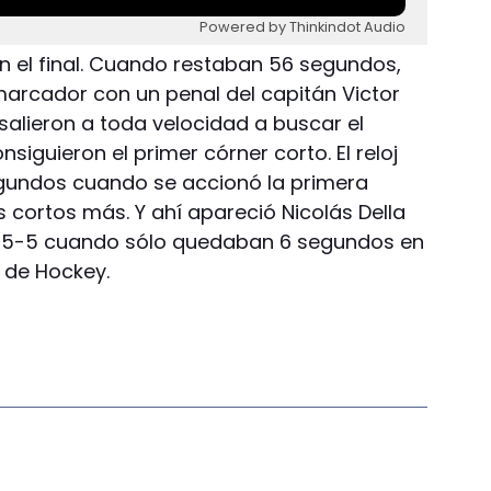
Powered by Thinkindot Audio
en el final. Cuando restaban 56 segundos,
marcador con un penal del capitán Victor
salieron a toda velocidad a buscar el
guieron el primer córner corto. El reloj
gundos cuando se accionó la primera
s cortos más. Y ahí apareció Nicolás Della
o 5-5 cuando sólo quedaban 6 segundos en
 de Hockey.