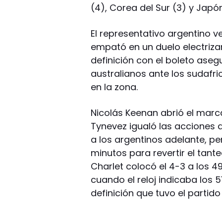
(4), Corea del Sur (3) y Japón
El representativo argentino v
empató en un duelo electrizan
definición con el boleto aseg
australianos ante los sudafri
en la zona.
Nicolás Keenan abrió el marca
Tynevez igualó las acciones a 
a los argentinos adelante, p
minutos para revertir el tante
Charlet colocó el 4-3 a los 49
cuando el reloj indicaba los 5
definición que tuvo el partid