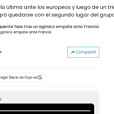
la última ante los europeos y luego de un tri
gró quedarse con el segundo lugar del grupo
 agónico empate ante Francia
Compartir
o
egar Diario de Cuyo en
a