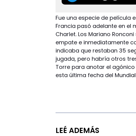
Fue una especie de película 
Francia pasó adelante en el 
Charlet. Los Mariano Ronconi 
empate e inmediatamente consi
indicaba que restaban 35 se
jugada, pero habría otros tre
Torre para anotar el agónic
esta última fecha del Mundial
LEÉ ADEMÁS