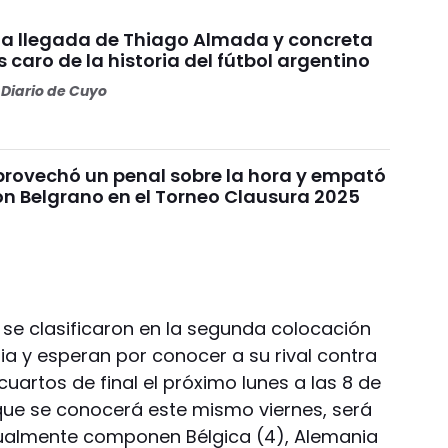
ó la llegada de Thiago Almada y concreta
 caro de la historia del fútbol argentino
Diario de Cuyo
provechó un penal sobre la hora y empató
on Belgrano en el Torneo Clausura 2025
 se clasificaron en la segunda colocación
ia y esperan por conocer a su rival contra
cuartos de final el próximo lunes a las 8 de
que se conocerá este mismo viernes, será
tualmente componen Bélgica (4), Alemania