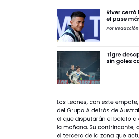
River cerr
el pase más
Por
Redacción 
Tigre desa
sin goles c
Los Leones, con este empate,
del Grupo A detrás de Austral
el que disputarán el boleto a 
la mañana. Su contrincante, 
el tercero de la zona que ac