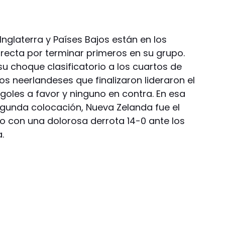
Inglaterra y Países Bajos están en los
irecta por terminar primeros en su grupo.
u choque clasificatorio a los cuartos de
os neerlandeses que finalizaron lideraron el
 goles a favor y ninguno en contra. En esa
segunda colocación, Nueva Zelanda fue el
to con una dolorosa derrota 14-0 ante los
.