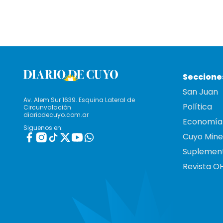
Seccione
San Juan
Av. Alem Sur 1639. Esquina Lateral de
Política
Circunvalación
diariodecuyo.com.ar
Economía
Siguenos en:
Cuyo Mine
Suplemen
Revista O