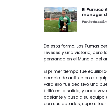
El Purruco 
manager de
Por
Redacción 
De esta forma, Los Pumas cer
reveses y una victoria, pero
pensando en el Mundial del a
El primer tiempo fue equilibr
cambio de actitud en el equip
Para ello fue decisivo una b
brilló en la salida, y cada ve
adelante y puso a su equipo
con sus patadas, supo situar 