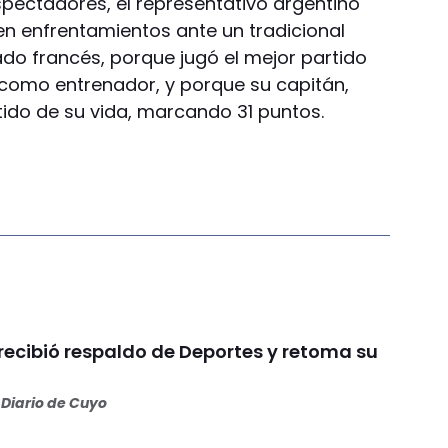
spectadores, el representativo argentino
n enfrentamientos ante un tradicional
nado francés, porque jugó el mejor partido
 como entrenador, y porque su capitán,
tido de su vida, marcando 31 puntos.
recibió respaldo de Deportes y retoma su
Diario de Cuyo