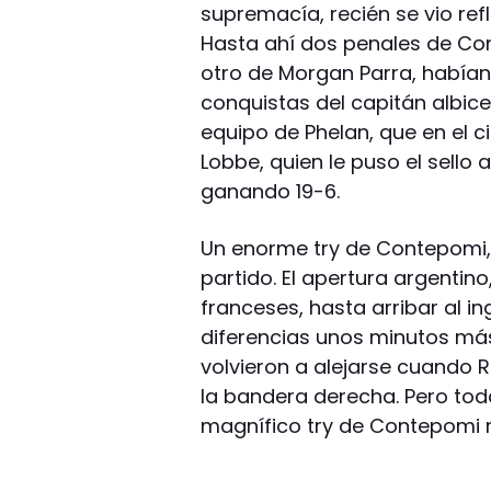
supremacía, recién se vio ref
Hasta ahí dos penales de Co
otro de Morgan Parra, habían
conquistas del capitán albice
equipo de Phelan, que en el c
Lobbe, quien le puso el sello 
ganando 19-6.
Un enorme try de Contepomi, e
partido. El apertura argentin
franceses, hasta arribar al ing
diferencias unos minutos más
volvieron a alejarse cuando R
la bandera derecha. Pero toda
magnífico try de Contepomi r