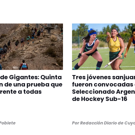
 de Gigantes: Quinta
Tres jóvenes sanjua
n de una prueba que
fueron convocadas 
erente a todas
Seleccionado Argen
de Hockey Sub-16
 Poblete
Por
Redacción Diario de Cuy