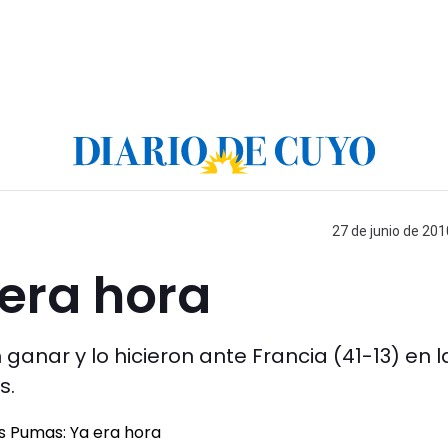
27 de junio de 201
era hora
ganar y lo hicieron ante Francia (41-13) en l
s.