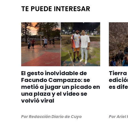
TE PUEDE INTERESAR
El gesto inolvidable de
Tierra
Facundo Campazzo: se
edició
metió a jugar un picado en
es dif
una plaza y el video se
volvió viral
Por
Redacción Diario de Cuyo
Por
Ariel