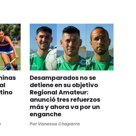
ninas
Desamparados no se
al
detiene en su objetivo
tino
Regional Amateur:
anunció tres refuerzos
más y ahora va por un
enganche
o
Por
Vanessa Chaparro