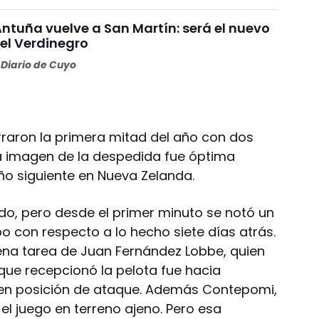
Antuña vuelve a San Martín: será el nuevo
l Verdinegro
Diario de Cuyo
raron la primera mitad del año con dos
 la imagen de la despedida fue óptima
ño siguiente en Nueva Zelanda.
ado, pero desde el primer minuto se notó un
o con respecto a lo hecho siete días atrás.
uena tarea de Juan Fernández Lobbe, quien
z que recepcionó la pelota fue hacia
 en posición de ataque. Además Contepomi,
el juego en terreno ajeno. Pero esa