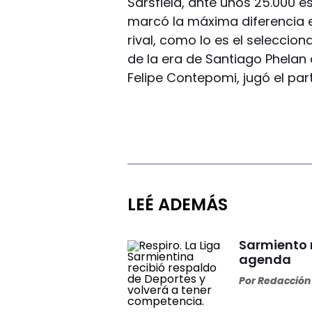
Sarsfield, ante unos 25.000 e
marcó la máxima diferencia e
rival, como lo es el seleccio
de la era de Santiago Phelan
Felipe Contepomi, jugó el par
LEÉ ADEMÁS
Sarmiento 
agenda
Por
Redacción 