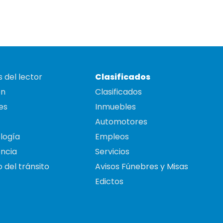
 del lector
Clasificados
on
Clasificados
es
Inmuebles
Automotores
logía
Empleos
ncia
Servicios
 del tránsito
Avisos Fúnebres y Misas
Edictos