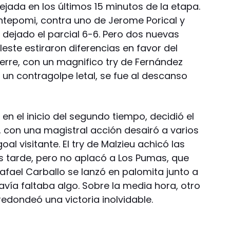
lejada en los últimos 15 minutos de la etapa.
ntepomi, contra uno de Jerome Porical y
 dejado el parcial 6-6. Pero dos nuevas
leste estiraron diferencias en favor del
ierre, con un magnifico try de Fernández
a un contragolpe letal, se fue al descanso
n el inicio del segundo tiempo, decidió el
o, con una magistral acción desairó a varios
oal visitante. El try de Malzieu achicó las
 tarde, pero no aplacó a Los Pumas, que
afael Carballo se lanzó en palomita junto a
vía faltaba algo. Sobre la media hora, otro
edondeó una victoria inolvidable.