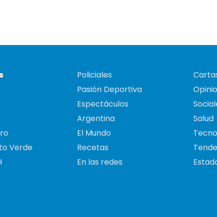
s
Policiales
Cartas
Pasión Deportiva
Opini
Espectáculos
Social
Argentina
Salud
ro
El Mundo
Tecno
to Verde
Recetas
Tende
H
En las redes
Estado