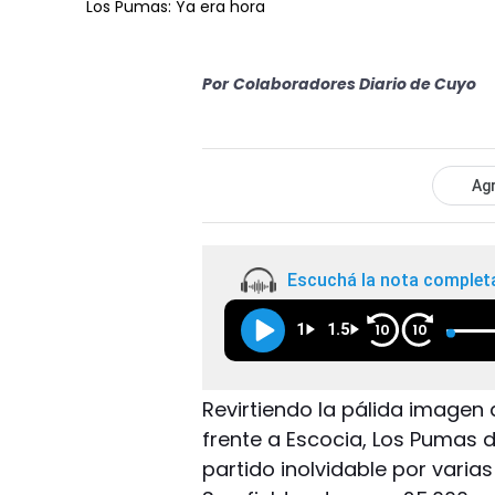
Los Pumas: Ya era hora
Por
Colaboradores Diario de Cuyo
Agr
Escuchá la nota complet
1
1.5
10
10
Revirtiendo la pálida imagen
frente a Escocia, Los Pumas d
partido inolvidable por varia