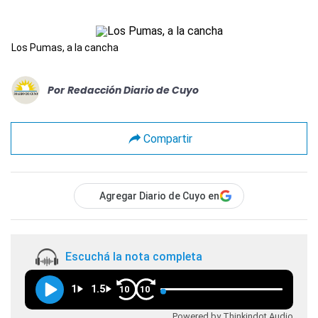
Los Pumas, a la cancha
Por
Redacción Diario de Cuyo
Compartir
Agregar Diario de Cuyo en
Escuchá la nota completa
1
1.5
10
10
Powered by Thinkindot Audio