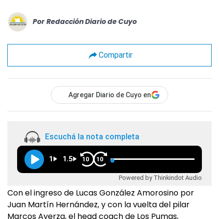
Por
Redacción Diario de Cuyo
Compartir
Agregar Diario de Cuyo en
Escuchá la nota completa
1
1.5
10
10
Powered by Thinkindot Audio
Con el ingreso de Lucas González Amorosino por
Juan Martín Hernández, y con la vuelta del pilar
Marcos Ayerza, el head coach de Los Pumas,