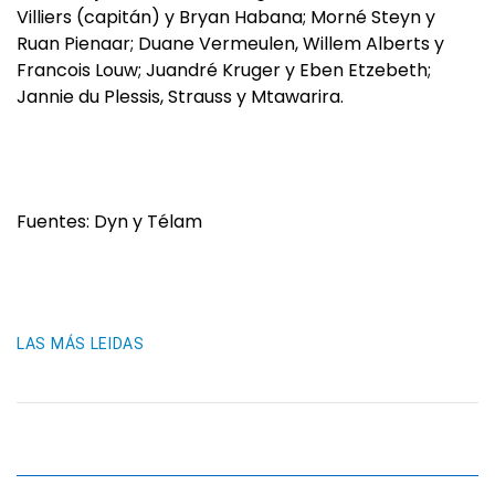
Villiers (capitán) y Bryan Habana; Morné Steyn y
Ruan Pienaar; Duane Vermeulen, Willem Alberts y
Francois Louw; Juandré Kruger y Eben Etzebeth;
Jannie du Plessis, Strauss y Mtawarira.
Fuentes: Dyn y Télam
LAS MÁS LEIDAS