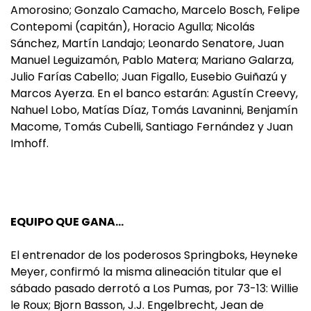
Amorosino; Gonzalo Camacho, Marcelo Bosch, Felipe
Contepomi (capitán), Horacio Agulla; Nicolás
Sánchez, Martín Landajo; Leonardo Senatore, Juan
Manuel Leguizamón, Pablo Matera; Mariano Galarza,
Julio Farías Cabello; Juan Figallo, Eusebio Guiñazú y
Marcos Ayerza. En el banco estarán: Agustín Creevy,
Nahuel Lobo, Matías Díaz, Tomás Lavaninni, Benjamín
Macome, Tomás Cubelli, Santiago Fernández y Juan
Imhoff.
EQUIPO QUE GANA…
El entrenador de los poderosos Springboks, Heyneke
Meyer, confirmó la misma alineación titular que el
sábado pasado derrotó a Los Pumas, por 73-13: Willie
le Roux; Bjorn Basson, J.J. Engelbrecht, Jean de