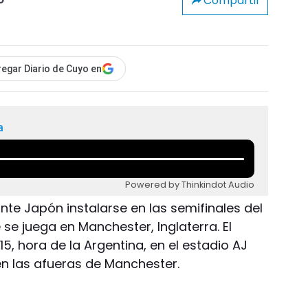
Compartir
o
egar Diario de Cuyo en
a
Powered by Thinkindot Audio
te Japón instalarse en las semifinales del
se juega en Manchester, Inglaterra. El
.15, hora de la Argentina, en el estadio AJ
 en las afueras de Manchester.