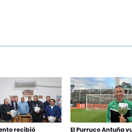
nto recibió
El Purruco Antuña v