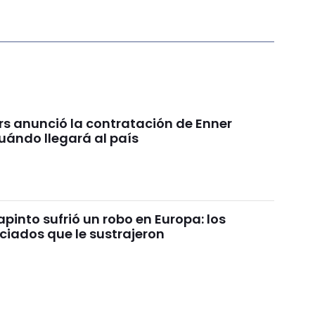
rs anunció la contratación de Enner
uándo llegará al país
pinto sufrió un robo en Europa: los
ciados que le sustrajeron