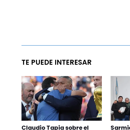
TE PUEDE INTERESAR
Claudio Tapia sobre el
Sarmie