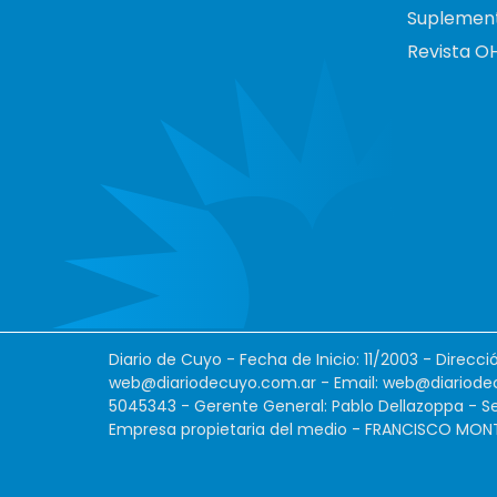
Suplemen
Revista O
Diario de Cuyo - Fecha de Inicio: 11/2003 - Direcc
web@diariodecuyo.com.ar
- Email:
web@diariode
5045343 - Gerente General: Pablo Dellazoppa - Se
Empresa propietaria del medio - FRANCISCO MONTES