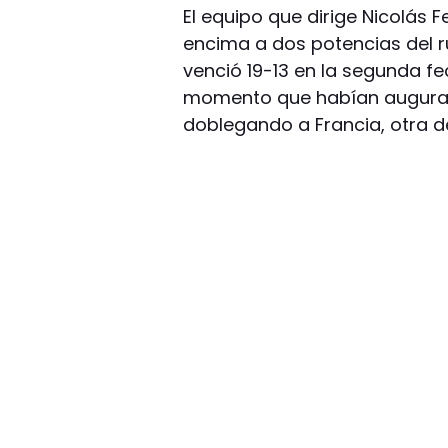
El equipo que dirige Nicolás
encima a dos potencias del r
venció 19-13 en la segunda f
momento que habían augurado 
doblegando a Francia, otra de