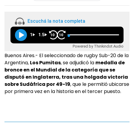
Escuchá la nota completa
1
1.5
10
10
Powered by Thinkindot Audio
Buenos Aires.- El seleccionado de rugby Sub-20 de la
Argentina,
Los Pumitas
, se adjudicó la
medalla de
bronce en el Mundial de la categoría que se
disputó en Inglaterra, tras una holgada victoria
sobre Sudáfrica por 49-19
, que le permitió ubicarse
por primera vez en la historia en el tercer puesto.