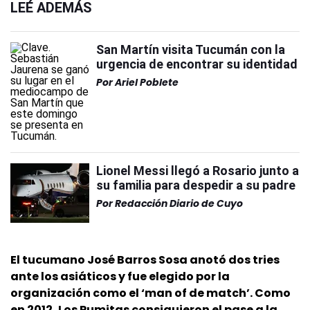
LEÉ ADEMÁS
San Martín visita Tucumán con la
urgencia de encontrar su identidad
Por
Ariel Poblete
Lionel Messi llegó a Rosario junto a
su familia para despedir a su padre
Por
Redacción Diario de Cuyo
El tucumano José Barros Sosa anotó dos tries
ante los asiáticos y fue elegido por la
organización como el ‘man of de match’. Como
en 2012, Los Pumitas consiguieron el pase a la