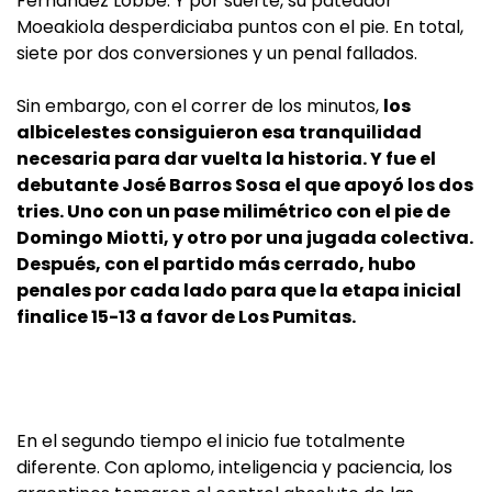
Fernández Lobbe. Y por suerte, su pateador
Moeakiola desperdiciaba puntos con el pie. En total,
siete por dos conversiones y un penal fallados.
Sin embargo, con el correr de los minutos,
los
albicelestes consiguieron esa tranquilidad
necesaria para dar vuelta la historia. Y fue el
debutante José Barros Sosa el que apoyó los dos
tries. Uno con un pase milimétrico con el pie de
Domingo Miotti, y otro por una jugada colectiva.
Después, con el partido más cerrado, hubo
penales por cada lado para que la etapa inicial
finalice 15-13 a favor de Los Pumitas.
En el segundo tiempo el inicio fue totalmente
diferente. Con aplomo, inteligencia y paciencia, los