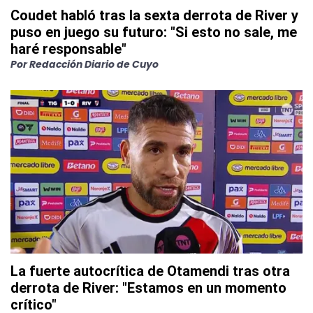
Coudet habló tras la sexta derrota de River y
puso en juego su futuro: "Si esto no sale, me
haré responsable"
Por
Redacción Diario de Cuyo
La fuerte autocrítica de Otamendi tras otra
derrota de River: "Estamos en un momento
crítico"