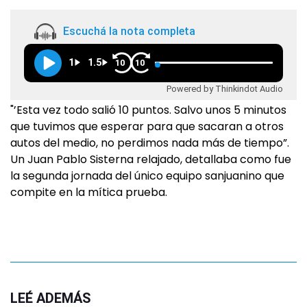
Escuchá la nota completa
1
1.5
10
10
Powered by Thinkindot Audio
"’Esta vez todo salió 10 puntos. Salvo unos 5 minutos
que tuvimos que esperar para que sacaran a otros
autos del medio, no perdimos nada más de tiempo”.
Un Juan Pablo Sisterna relajado, detallaba como fue
la segunda jornada del único equipo sanjuanino que
compite en la mítica prueba.
LEÉ ADEMÁS