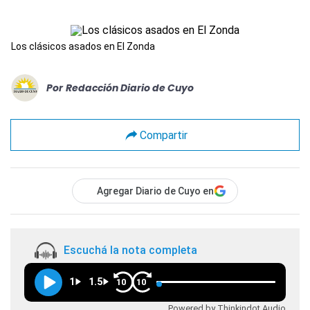
Los clásicos asados en El Zonda
Por
Redacción Diario de Cuyo
Compartir
Agregar Diario de Cuyo en
Escuchá la nota completa
1
1.5
10
10
Powered by Thinkindot Audio