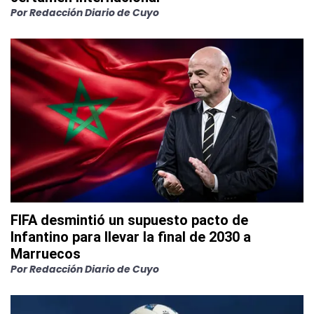
Por
Redacción Diario de Cuyo
FIFA desmintió un supuesto pacto de
Infantino para llevar la final de 2030 a
Marruecos
Por
Redacción Diario de Cuyo