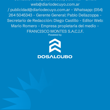
web@diariodecuyo.com.ar
/
publicidad@diariodecuyo.com.ar
-
Whatsapp: (054)
264 5045343 - Gerente General: Pablo Dellazoppa -
Secretario de Redacción: Diego Castillo - Editor Web:
Mario Romero - Empresa propietaria del medio -
FRANCISCO MONTES S.A.C.I.F.