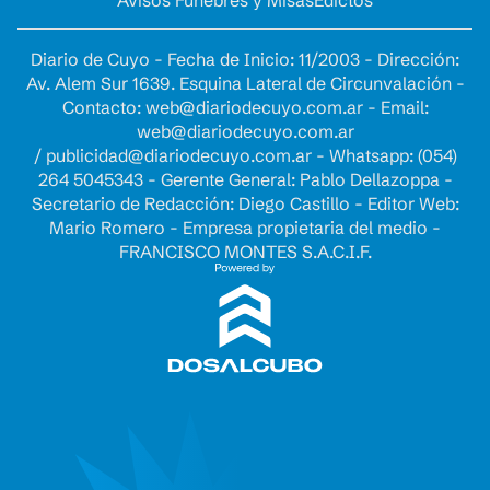
Avisos Fúnebres y Misas
Edictos
Diario de Cuyo - Fecha de Inicio: 11/2003 - Dirección:
Av. Alem Sur 1639. Esquina Lateral de Circunvalación -
Contacto:
web@diariodecuyo.com.ar
- Email:
web@diariodecuyo.com.ar
/
publicidad@diariodecuyo.com.ar
-
Whatsapp: (054)
264 5045343 - Gerente General: Pablo Dellazoppa -
Secretario de Redacción: Diego Castillo - Editor Web:
Mario Romero - Empresa propietaria del medio -
FRANCISCO MONTES S.A.C.I.F.