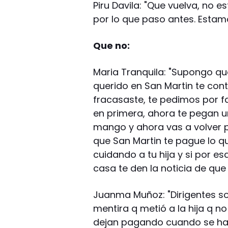
Piru Davila: "Que vuelva, no 
por lo que paso antes. Esta
Que no:
Maria Tranquila: "Supongo que
querido en San Martin te cont
fracasaste, te pedimos por fa
en primera, ahora te pegan u
mango y ahora vas a volver 
que San Martin te pague lo q
cuidando a tu hija y si por e
casa te den la noticia de que
Juanma Muñoz: "Dirigentes s
mentira q metió a la hija q no
dejan pagando cuando se hace