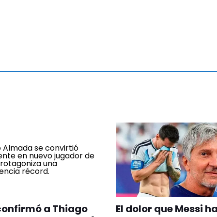
confirmó a Thiago
El dolor que Messi h