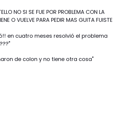
TELLO NO SI SE FUE POR PROBLEMA CON LA
IENE O VUELVE PARA PEDIR MAS GUITA FUISTE
!! en cuatro meses resolvió el problema
???"
aron de colon y no tiene otra cosa"