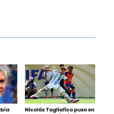
abía
Nicolás Tagliafico puso en