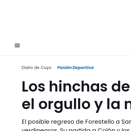
Diario de Cuyo
Pasión Deportiva
Los hinchas de
el orgullo y la
El posible regreso de Forestello a Sa
verdinegros. Su partida a Colón y los