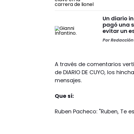
Un diario i
pagó una s
evitar un 
Por
Redacción 
A través de comentarios vert
de DIARIO DE CUYO, los hinch
mensajes.
Que sí:
Ruben Pacheco: "Ruben, Te e