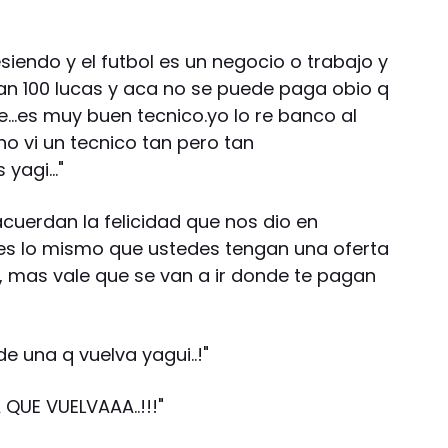
iendo y el futbol es un negocio o trabajo y
gan 100 lucas y aca no se puede paga obio q
ore…es muy buen tecnico.yo lo re banco al
no vi un tecnico tan pero tan
 yagi…"
cuerdan la felicidad que nos dio en
a es lo mismo que ustedes tengan una oferta
 mas vale que se van a ir donde te pagan
e una q vuelva yagui..!"
 QUE VUELVAAA..!!!"