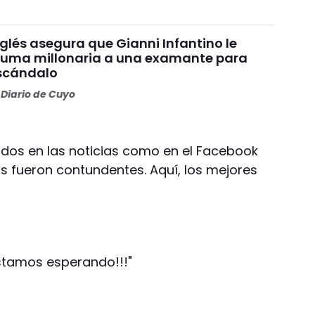
nglés asegura que Gianni Infantino le
uma millonaria a una examante para
escándalo
Diario de Cuyo
idos en las noticias como en el Facebook
as fueron contundentes. Aquí, los mejores
stamos esperando!!!"