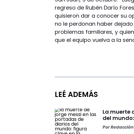
regreso de Rubén Darío Forest
quisieron dar a conocer su op
no le perdonan haber dejado 
problemas familiares, y quie
que el equipo vuelva a la send
LEÉ ADEMÁS
La muerte d
del mundo: 
Por
Redacción 