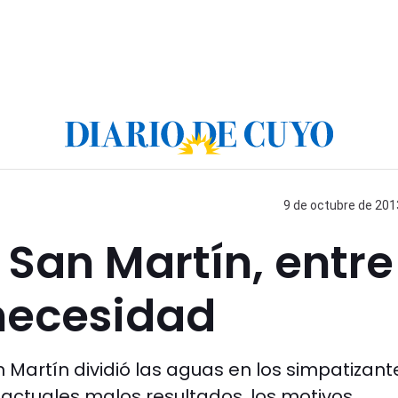
9 de octubre de 2013
 San Martín, entre
 necesidad
n Martín dividió las aguas en los simpatizant
 actuales malos resultados, los motivos.