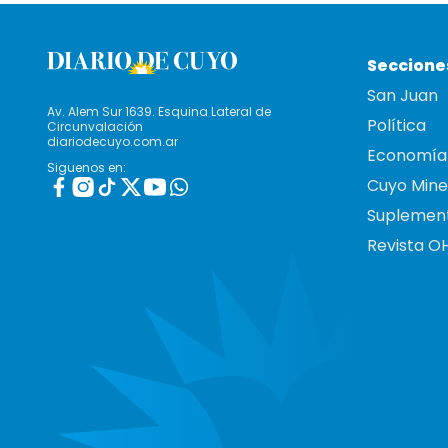
Seccione
San Juan
Av. Alem Sur 1639. Esquina Lateral de
Política
Circunvalación
diariodecuyo.com.ar
Economía
Siguenos en:
Cuyo Mine
Suplemen
Revista O