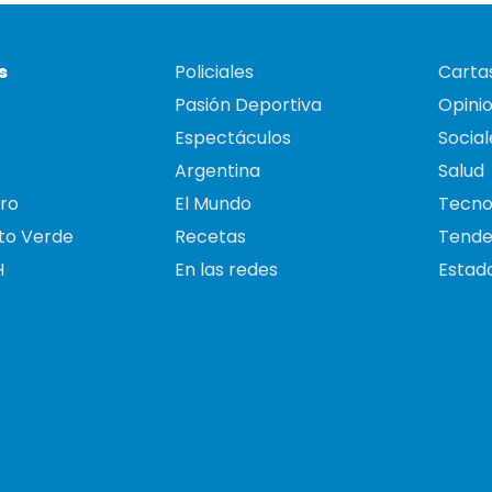
s
Policiales
Cartas
Pasión Deportiva
Opini
Espectáculos
Social
Argentina
Salud
ro
El Mundo
Tecno
to Verde
Recetas
Tende
H
En las redes
Estado