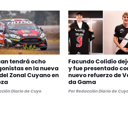
uan tendrá ocho
Facundo Colidio dej
onistas en la nueva
y fue presentado c
del Zonal Cuyano en
nuevo refuerzo de 
oza
da Gama
ción Diario de Cuyo
Por
Redacción Diario de Cuy