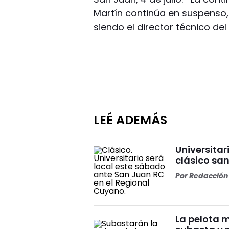
Martín continúa en suspenso, 
siendo el director técnico de
LEÉ ADEMÁS
Universitar
clásico sa
Por
Redacción 
La pelota 