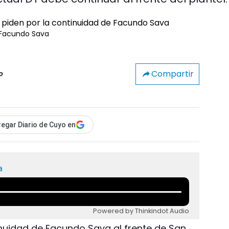
e Facundo Sava
Compartir
o
egar Diario de Cuyo en
a
Powered by Thinkindot Audio
tinuidad de Facundo Sava al frente de San