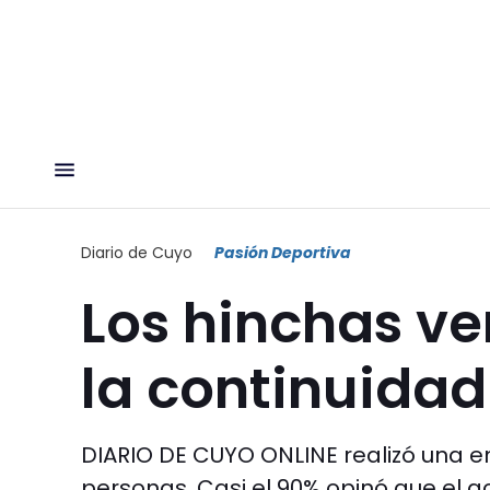
Diario de Cuyo
Pasión Deportiva
Los hinchas ve
la continuida
DIARIO DE CUYO ONLINE realizó una e
personas. Casi el 90% opinó que el ac