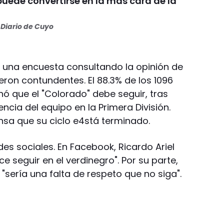
puede convertirse en la más cara de la
Diario de Cuyo
ó una encuesta consultando la opinión de
ueron contundentes. El 88.3% de los 1096
nó que el "Colorado" debe seguir, tras
cia del equipo en la Primera División.
ensa que su ciclo e4stá terminado.
des sociales. En Facebook, Ricardo Ariel
e seguir en el verdinegro". Por su parte,
"sería una falta de respeto que no siga".