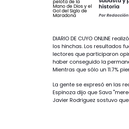
subasta y 
historia
Por
Redacción 
DIARIO DE CUYO ONLINE realiz
los hinchas. Los resultados f
lectores que participaron opi
haber conseguido la permanen
Mientras que sólo un 11.7% pi
La gente se expresó en las re
Espinoza dijo que Sava "merec
Javier Rodriguez sostuvo que 