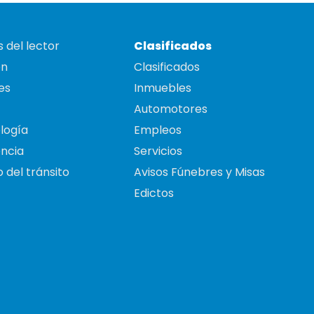
 del lector
Clasificados
on
Clasificados
es
Inmuebles
Automotores
logía
Empleos
ncia
Servicios
 del tránsito
Avisos Fúnebres y Misas
Edictos