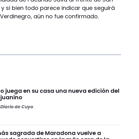
y si bien todo parece indicar que seguirá
l Verdinegro, aún no fue confirmado.
io juega en su casa una nueva edición del
njuanino
Diario de Cuyo
más sagrada de Maradona vuelve a