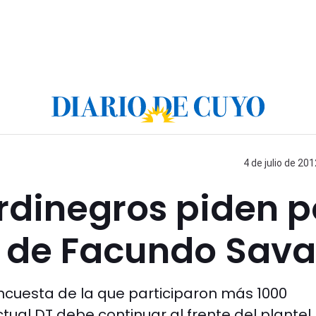
4 de julio de 201
rdinegros piden p
d de Facundo Sava
ncuesta de la que participaron más 1000
tual DT debe continuar al frente del plantel.