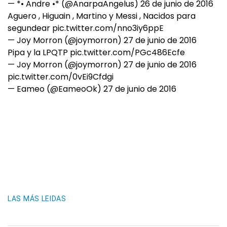
— *• Andre •* (@AnarpaAngelus)
26 de junio de 2016
Aguero , Higuain , Martino y Messi , Nacidos para
segundear
pic.twitter.com/nno3iy6ppE
— Joy Morron (@joymorron)
27 de junio de 2016
Pipa y la LPQTP
pic.twitter.com/PGc486Ecfe
— Joy Morron (@joymorron)
27 de junio de 2016
pic.twitter.com/0vEi9Cfdgi
— Eameo (@EameoOk)
27 de junio de 2016
LAS MÁS LEIDAS