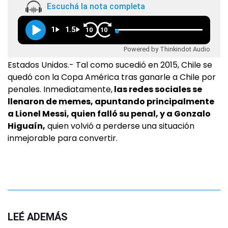
Escuchá la nota completa
1
1.5
10
10
Powered by Thinkindot Audio
Estados Unidos.- Tal como sucedió en 2015, Chile se
quedó con la Copa América tras ganarle a Chile por
penales. Inmediatamente,
las redes sociales se
llenaron de memes, apuntando principalmente
a Lionel Messi, quien falló su penal, y a Gonzalo
Higuaín,
quien volvió a perderse una situación
inmejorable para convertir.
LEÉ ADEMÁS