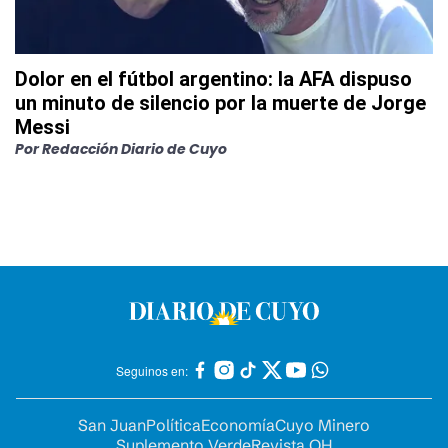
Dolor en el fútbol argentino: la AFA dispuso
un minuto de silencio por la muerte de Jorge
Messi
Por
Redacción Diario de Cuyo
Seguinos en:
San Juan
Política
Economía
Cuyo Minero
Suplemento Verde
Revista OH