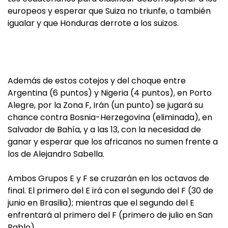
europeos y esperar que Suiza no triunfe, o también
igualar y que Honduras derrote a los suizos.
Además de estos cotejos y del choque entre
Argentina (6 puntos) y Nigeria (4 puntos), en Porto
Alegre, por la Zona F, Irán (un punto) se jugará su
chance contra Bosnia-Herzegovina (eliminada), en
Salvador de Bahía, y a las 13, con la necesidad de
ganar y esperar que los africanos no sumen frente a
los de Alejandro Sabella.
Ambos Grupos E y F se cruzarán en los octavos de
final. El primero del E irá con el segundo del F (30 de
junio en Brasilia); mientras que el segundo del E
enfrentará al primero del F (primero de julio en San
Pablo).