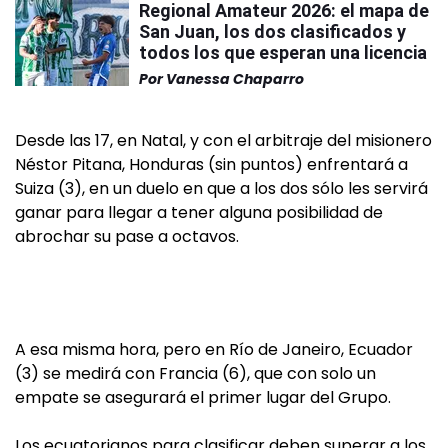
Regional Amateur 2026: el mapa de
San Juan, los dos clasificados y
todos los que esperan una licencia
Por
Vanessa Chaparro
Desde las 17, en Natal, y con el arbitraje del misionero
Néstor Pitana, Honduras (sin puntos) enfrentará a
Suiza (3), en un duelo en que a los dos sólo les servirá
ganar para llegar a tener alguna posibilidad de
abrochar su pase a octavos.
A esa misma hora, pero en Río de Janeiro, Ecuador
(3) se medirá con Francia (6), que con solo un
empate se asegurará el primer lugar del Grupo.
Los ecuatorianos para clasificar deben superar a los