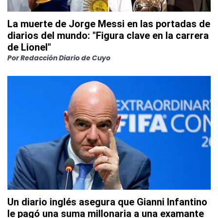
La muerte de Jorge Messi en las portadas de
diarios del mundo: "Figura clave en la carrera
de Lionel"
Por
Redacción Diario de Cuyo
Un diario inglés asegura que Gianni Infantino
le pagó una suma millonaria a una examante