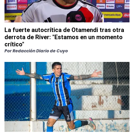
La fuerte autocrítica de Otamendi tras otra
derrota de River: "Estamos en un momento
crítico"
Por
Redacción Diario de Cuyo